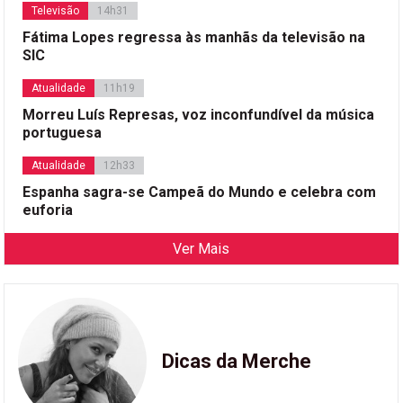
Televisão
14h31
Fátima Lopes regressa às manhãs da televisão na
SIC
Atualidade
11h19
Morreu Luís Represas, voz inconfundível da música
portuguesa
Atualidade
12h33
Espanha sagra-se Campeã do Mundo e celebra com
euforia
Ver Mais
Dicas da Merche