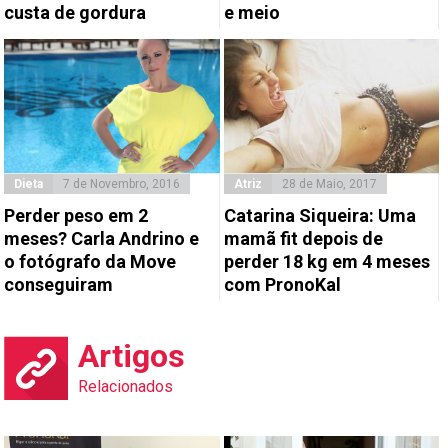
custa de gordura
e meio
Dieta
7 de Novembro, 2016
Atriz
28 de Maio, 2017
Perder peso em 2
Catarina Siqueira: Uma
meses? Carla Andrino e
mamã fit depois de
o fotógrafo da Move
perder 18 kg em 4 meses
conseguiram
com PronoKal
Artigos
Relacionados