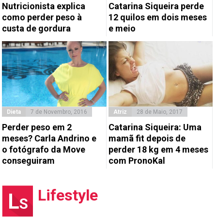
Nutricionista explica
Catarina Siqueira perde
como perder peso à
12 quilos em dois meses
custa de gordura
e meio
Dieta
7 de Novembro, 2016
Atriz
28 de Maio, 2017
Perder peso em 2
Catarina Siqueira: Uma
meses? Carla Andrino e
mamã fit depois de
o fotógrafo da Move
perder 18 kg em 4 meses
conseguiram
com PronoKal
Lifestyle