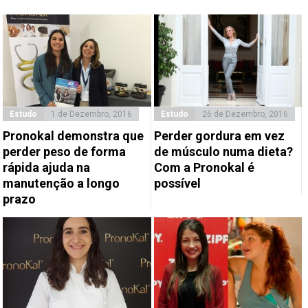
Estudo
1 de Dezembro, 2016
Estudo
26 de Dezembro, 2016
Pronokal demonstra que
Perder gordura em vez
perder peso de forma
de músculo numa dieta?
rápida ajuda na
Com a Pronokal é
manutenção a longo
possível
prazo