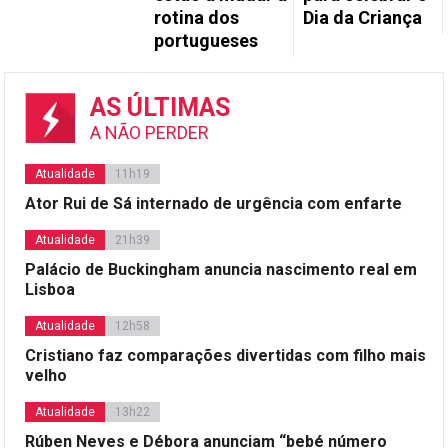
rotina dos
Dia da Criança
portugueses
AS ÚLTIMAS
A NÃO PERDER
Atualidade
11h19
Ator Rui de Sá internado de urgência com enfarte
Atualidade
21h39
Palácio de Buckingham anuncia nascimento real em
Lisboa
Atualidade
12h58
Cristiano faz comparações divertidas com filho mais
velho
Atualidade
13h22
Rúben Neves e Débora anunciam “bebé número