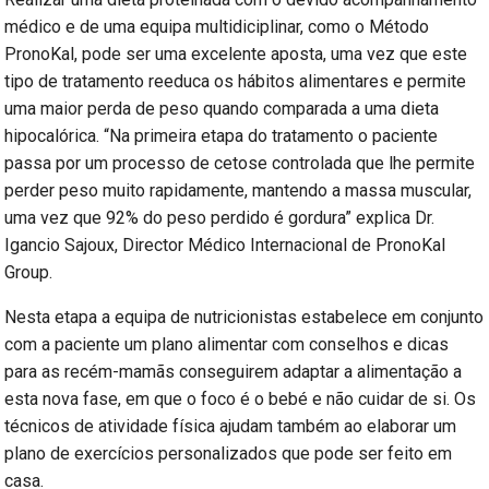
médico e de uma equipa multidiciplinar, como o Método
PronoKal, pode ser uma excelente aposta, uma vez que este
tipo de tratamento reeduca os hábitos alimentares e permite
uma maior perda de peso quando comparada a uma dieta
hipocalórica. “Na primeira etapa do tratamento o paciente
passa por um processo de cetose controlada que lhe permite
perder peso muito rapidamente, mantendo a massa muscular,
uma vez que 92% do peso perdido é gordura” explica Dr.
Igancio Sajoux, Director Médico Internacional de PronoKal
Group.
Nesta etapa a equipa de nutricionistas estabelece em conjunto
com a paciente um plano alimentar com conselhos e dicas
para as recém-mamãs conseguirem adaptar a alimentação a
esta nova fase, em que o foco é o bebé e não cuidar de si. Os
técnicos de atividade física ajudam também ao elaborar um
plano de exercícios personalizados que pode ser feito em
casa.