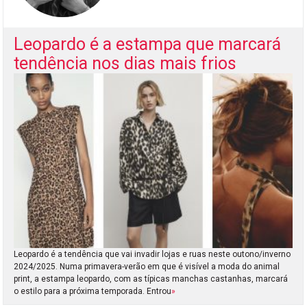
Leopardo é a estampa que marcará
tendência nos dias mais frios
Leopardo é a tendência que vai invadir lojas e ruas neste outono/inverno
2024/2025. Numa primavera-verão em que é visível a moda do animal
print, a estampa leopardo, com as típicas manchas castanhas, marcará
o estilo para a próxima temporada. Entrou
»