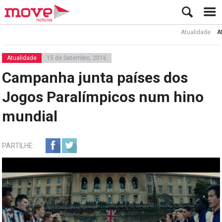
Atualidade
Ator Ru
Atualidade
15 de Setembro, 2016
Campanha junta países dos
Jogos Paralímpicos num hino
mundial
PARTILHE: