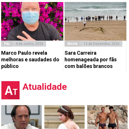
Fãs
4 de Junho, 2020
Morte
12 de Dezembro, 2020
Marco Paulo revela
Sara Carreira
melhoras e saudades do
homenageada por fãs
público
com balões brancos
Atualidade