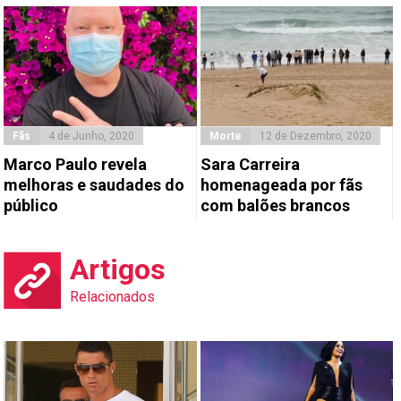
Fãs
4 de Junho, 2020
Morte
12 de Dezembro, 2020
Marco Paulo revela
Sara Carreira
melhoras e saudades do
homenageada por fãs
público
com balões brancos
Artigos
Relacionados