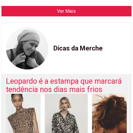
Ver Mais
Dicas da Merche
Leopardo é a estampa que marcará
tendência nos dias mais frios