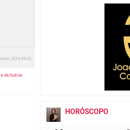
Junho, 2016 09:52
re da Suécia
HORÓSCOPO