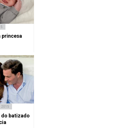
15
a princesa
, 2015
 do batizado
cia