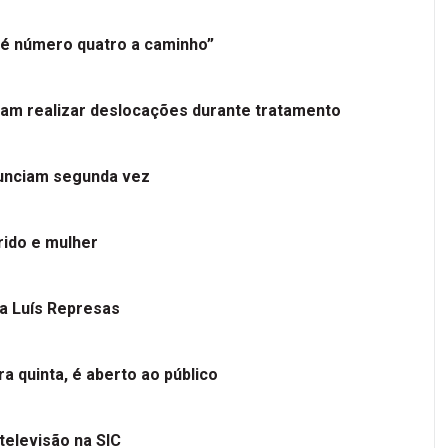
é número quatro a caminho”
tam realizar deslocações durante tratamento
nunciam segunda vez
ido e mulher
 a Luís Represas
a quinta, é aberto ao público
televisão na SIC