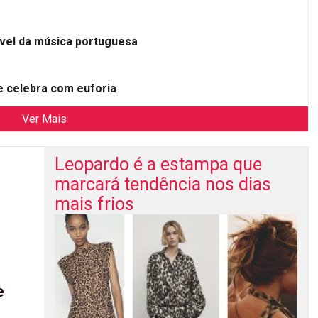
ível da música portuguesa
 celebra com euforia
Ver Mais
Leopardo é a estampa que
marcará tendência nos dias
mais frios
e