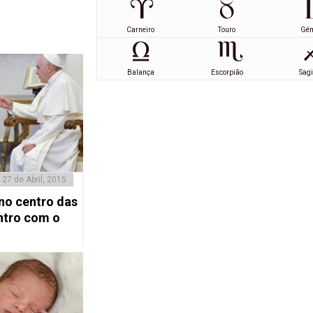
Carneiro
Touro
Gé
Balança
Escorpião
Sagi
27 de Abril, 2015
no centro das
ntro com o