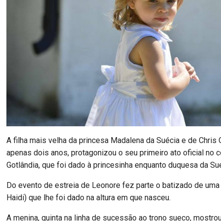
A filha mais velha da princesa Madalena da Suécia e de Chris O
apenas dois anos, protagonizou o seu primeiro ato oficial no
Gotlândia, que foi dado à princesinha enquanto duquesa da Sué
Do evento de estreia de Leonore fez parte o batizado de uma
Haidi) que lhe foi dado na altura em que nasceu.
A menina, quinta na linha de sucessão ao trono sueco, mostro