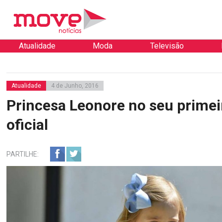
Atualidade
Moda
Televisão
Atualidade
4 de Junho, 2016
Princesa Leonore no seu primei
oficial
PARTILHE: