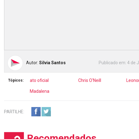
Autor:
Silvia Santos
Publicado em:
4 de 
ato oficial
Chris O'Neill
Leono
Tópicos:
Madalena
PARTILHE:
Recomendados