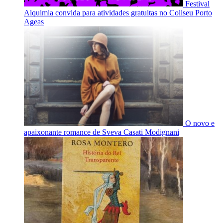
Festival
Alquimia convida para atividades gratuitas no Coliseu Porto
Ageas
O novo e
apaixonante romance de Sveva Casati Modignani