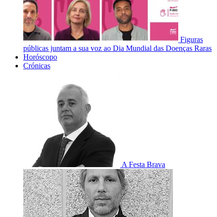
Figuras
públicas juntam a sua voz ao Dia Mundial das Doenças Raras
Horóscopo
Crónicas
A Festa Brava