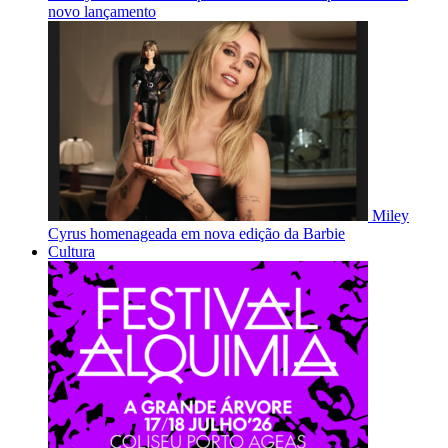
novo lançamento
Miley
Cyrus homenageada em nova edição da Barbie
Cultura