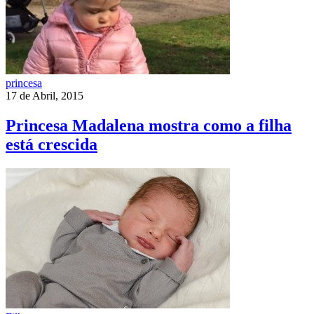
princesa
17 de Abril, 2015
Princesa Madalena mostra como a filha
está crescida