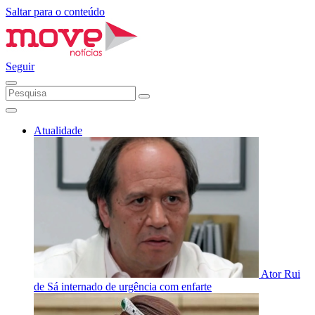
Saltar para o conteúdo
Seguir
Atualidade
Ator Rui
de Sá internado de urgência com enfarte