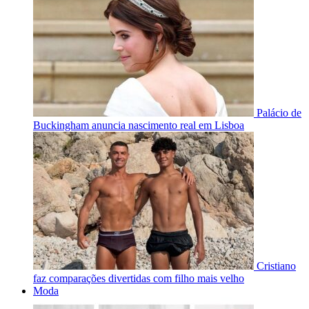
Palácio de
Buckingham anuncia nascimento real em Lisboa
Cristiano
faz comparações divertidas com filho mais velho
Moda