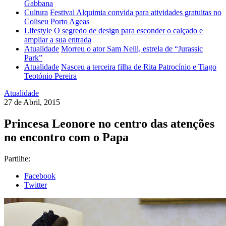
Gabbana
Cultura
Festival Alquimia convida para atividades gratuitas no
Coliseu Porto Ageas
Lifestyle
O segredo de design para esconder o calçado e
ampliar a sua entrada
Atualidade
Morreu o ator Sam Neill, estrela de “Jurassic
Park”
Atualidade
Nasceu a terceira filha de Rita Patrocínio e Tiago
Teotónio Pereira
Atualidade
27 de Abril, 2015
Princesa Leonore no centro das atenções
no encontro com o Papa
Partilhe:
Facebook
Twitter