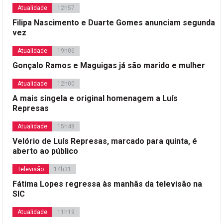
Atualidade
12h57
Filipa Nascimento e Duarte Gomes anunciam segunda
vez
Atualidade
19h06
Gonçalo Ramos e Maguigas já são marido e mulher
Atualidade
12h00
A mais singela e original homenagem a Luís
Represas
Atualidade
15h48
Velório de Luís Represas, marcado para quinta, é
aberto ao público
Televisão
14h31
Fátima Lopes regressa às manhãs da televisão na
SIC
Atualidade
11h19