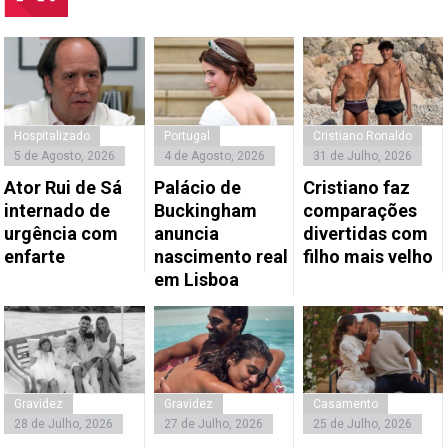
Hospitalizado
Portugal
Cristiano Ronaldo
5 de Agosto, 2026
4 de Agosto, 2026
31 de Julho, 2026
Ator Rui de Sá
Palácio de
Cristiano faz
internado de
Buckingham
comparações
urgência com
anuncia
divertidas com
enfarte
nascimento real
filho mais velho
em Lisboa
Gravidez
Gravidez
Casamento
28 de Julho, 2026
27 de Julho, 2026
25 de Julho, 2026