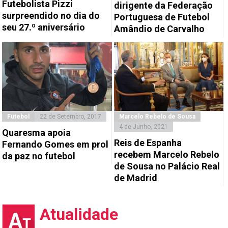
Futebolista Pizzi
dirigente da Federação
surpreendido no dia do
Portuguesa de Futebol
seu 27.º aniversário
Amândio de Carvalho
Futebol
22 de Setembro, 2017
Marcelo Rebelo de Sousa
4 de Junho, 2021
Quaresma apoia
Reis de Espanha
Fernando Gomes em prol
recebem Marcelo Rebelo
da paz no futebol
de Sousa no Palácio Real
de Madrid
Atualidade