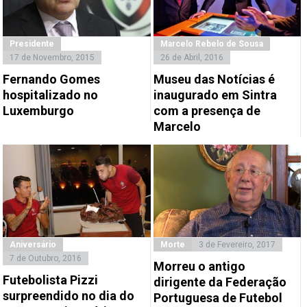
Presidente
Marcelo Rebelo de Sousa
17 de Novembro, 2015
26 de Abril, 2016
Fernando Gomes
Museu das Notícias é
hospitalizado no
inaugurado em Sintra
Luxemburgo
com a presença de
Marcelo
Aniversário
Morte
3 de Fevereiro, 2017
7 de Outubro, 2016
Morreu o antigo
Futebolista Pizzi
dirigente da Federação
surpreendido no dia do
Portuguesa de Futebol