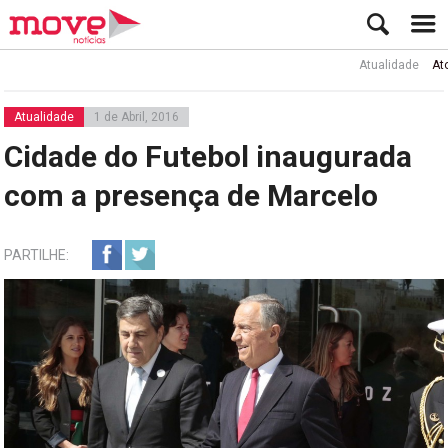
Atualidade
Ator Rui 
Atualidade
1 de Abril, 2016
Cidade do Futebol inaugurada
com a presença de Marcelo
PARTILHE: