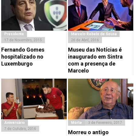
Presidente
Marcelo Rebelo de Sousa
17 de Novembro, 2015
26 de Abril, 2016
Fernando Gomes
Museu das Notícias é
hospitalizado no
inaugurado em Sintra
Luxemburgo
com a presença de
Marcelo
Aniversário
Morte
3 de Fevereiro, 2017
7 de Outubro, 2016
Morreu o antigo