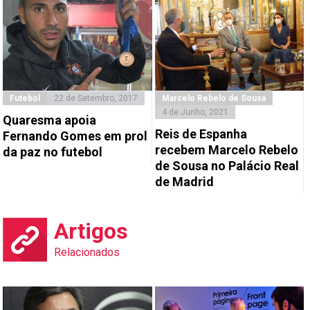
Futebol
22 de Setembro, 2017
Marcelo Rebelo de Sousa
4 de Junho, 2021
Quaresma apoia
Reis de Espanha
Fernando Gomes em prol
recebem Marcelo Rebelo
da paz no futebol
de Sousa no Palácio Real
de Madrid
Artigos
Relacionados