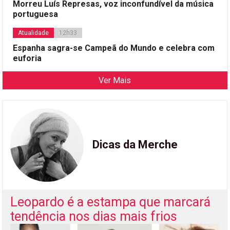
Morreu Luís Represas, voz inconfundível da música
portuguesa
Atualidade
12h33
Espanha sagra-se Campeã do Mundo e celebra com
euforia
Ver Mais
Dicas da Merche
Leopardo é a estampa que marcará
tendência nos dias mais frios