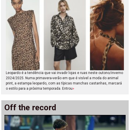
Leopardo é a tendência que vai invadir lojas e ruas neste outono/inverno
2024/2025. Numa primavera-verão em que é visível a moda do animal
print, a estampa leopardo, com as típicas manchas castanhas, marcará
o estilo para a próxima temporada. Entrou
»
Off the record