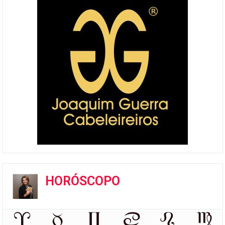
HORÓSCOPO