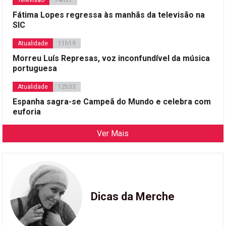
Fátima Lopes regressa às manhãs da televisão na
SIC
Atualidade
11h19
Morreu Luís Represas, voz inconfundível da música
portuguesa
Atualidade
12h33
Espanha sagra-se Campeã do Mundo e celebra com
euforia
Ver Mais
Dicas da Merche