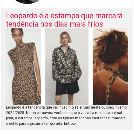
Leopardo é a estampa que marcará
tendência nos dias mais frios
Leopardo é a tendência que vai invadir lojas e ruas neste outono/inverno
2024/2025. Numa primavera-verão em que é visível a moda do animal
print, a estampa leopardo, com as típicas manchas castanhas, marcará
o estilo para a próxima temporada. Entrou
»