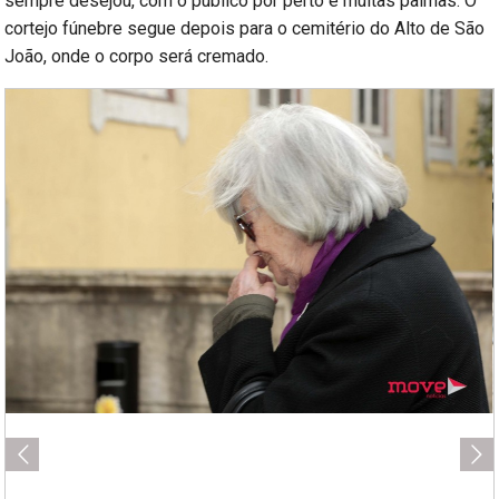
sempre desejou, com o público por perto e muitas palmas. O
cortejo fúnebre segue depois para o cemitério do Alto de São
João, onde o corpo será cremado.