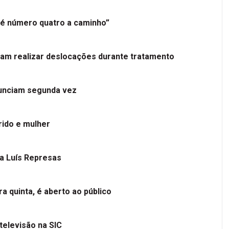
é número quatro a caminho”
tam realizar deslocações durante tratamento
nunciam segunda vez
ido e mulher
 a Luís Represas
a quinta, é aberto ao público
televisão na SIC