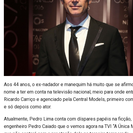
Aos 44 anos, o ex-nadador e manequim há muito que se afir
nome a ter em conta na televisão nacional, meio para onde ent
Ricardo Carriço e agenciado pela Central Models, primeiro c
e só depois como ator.
Atualmente, Pedro Lima conta com díspares papéis na ficção
engenheiro Pedro Caiado que o vemos agora na TVI “A Única M