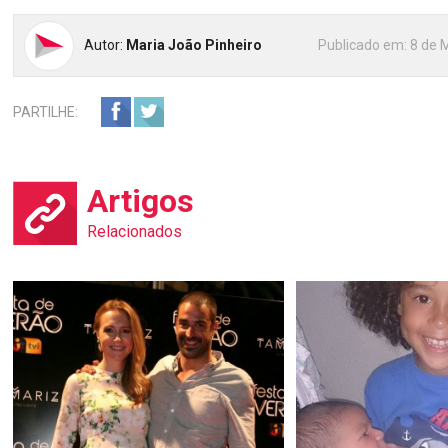
Autor:
Maria João Pinheiro
Publicado em:
8 de 
PARTILHE:
Artigos
Relacionados