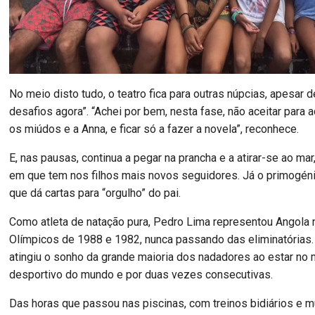
No meio disto tudo, o teatro fica para outras núpcias, apesar d
desafios agora”. “Achei por bem, nesta fase, não aceitar para
os miúdos e a Anna, e ficar só a fazer a novela”, reconhece.
E, nas pausas, continua a pegar na prancha e a atirar-se ao ma
em que tem nos filhos mais novos seguidores. Já o primogéni
que dá cartas para “orgulho” do pai.
Como atleta de natação pura, Pedro Lima representou Angola
Olímpicos de 1988 e 1982, nunca passando das eliminatórias.
atingiu o sonho da grande maioria dos nadadores ao estar no 
desportivo do mundo e por duas vezes consecutivas.
Das horas que passou nas piscinas, com treinos bidiários e mu