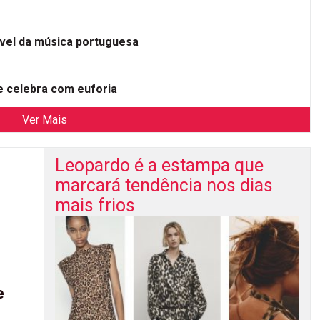
ível da música portuguesa
 celebra com euforia
Ver Mais
Leopardo é a estampa que
marcará tendência nos dias
mais frios
e