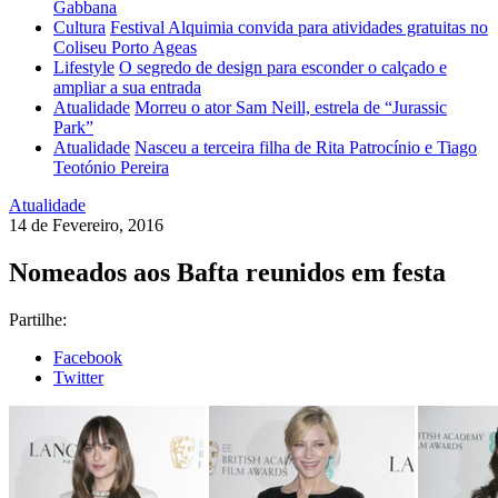
Gabbana
Cultura
Festival Alquimia convida para atividades gratuitas no
Coliseu Porto Ageas
Lifestyle
O segredo de design para esconder o calçado e
ampliar a sua entrada
Atualidade
Morreu o ator Sam Neill, estrela de “Jurassic
Park”
Atualidade
Nasceu a terceira filha de Rita Patrocínio e Tiago
Teotónio Pereira
Atualidade
14 de Fevereiro, 2016
Nomeados aos Bafta reunidos em festa
Partilhe:
Facebook
Twitter