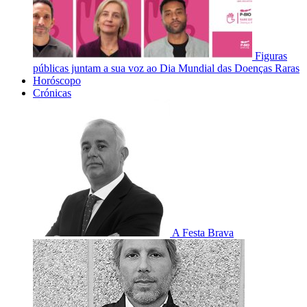
Figuras
públicas juntam a sua voz ao Dia Mundial das Doenças Raras
Horóscopo
Crónicas
A Festa Brava