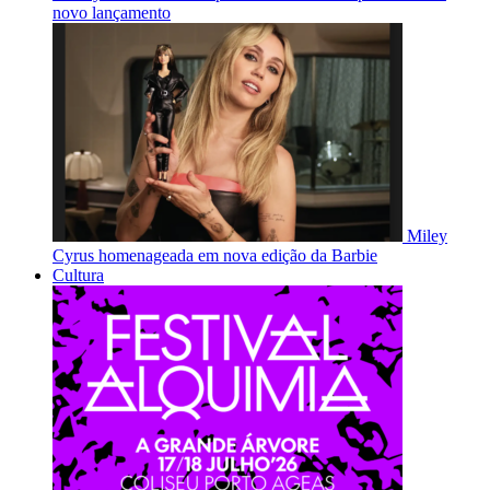
novo lançamento
Miley
Cyrus homenageada em nova edição da Barbie
Cultura