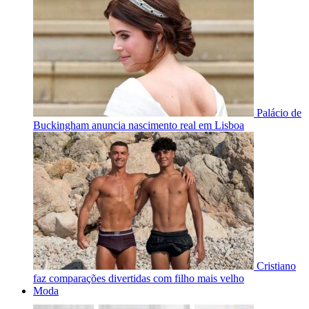
Palácio de
Buckingham anuncia nascimento real em Lisboa
Cristiano
faz comparações divertidas com filho mais velho
Moda