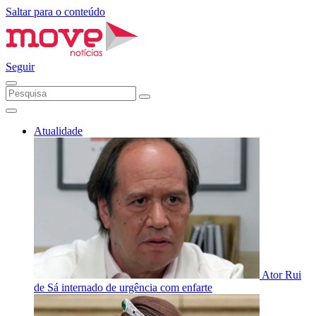
Saltar para o conteúdo
Seguir
Atualidade
Ator Rui
de Sá internado de urgência com enfarte