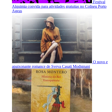
Festival
Alquimia convida para atividades gratuitas no Coliseu Porto
Ageas
O novo e
apaixonante romance de Sveva Casati Modignani