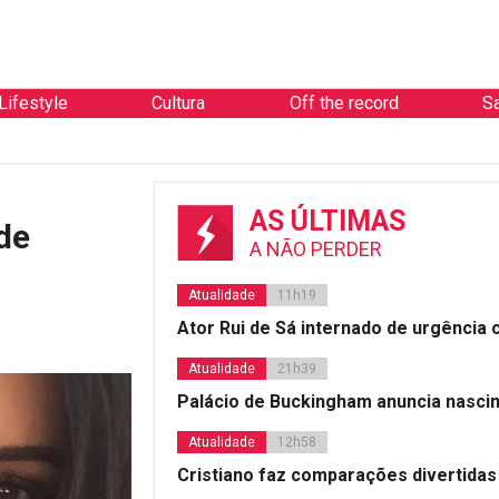
Lifestyle
Cultura
Off the record
S
AS ÚLTIMAS
de
A NÃO PERDER
Atualidade
11h19
Ator Rui de Sá internado de urgência
Atualidade
21h39
Palácio de Buckingham anuncia nasci
Atualidade
12h58
Cristiano faz comparações divertidas