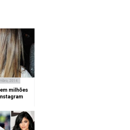
mbro, 2014
dem milhões
Instagram