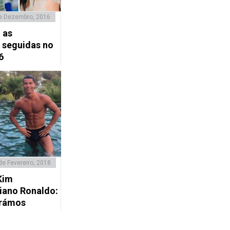
e Dezembro, 2016
 as
 seguidas no
6
de Fevereiro, 2018
Kim
tiano Ronaldo:
trámos