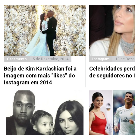
Casamento
5 de Dezembro, 2014
Instagram
19 de Deze
Beijo de Kim Kardashian foi a
Celebridades per
imagem com mais “likes” do
de seguidores no 
Instagram em 2014