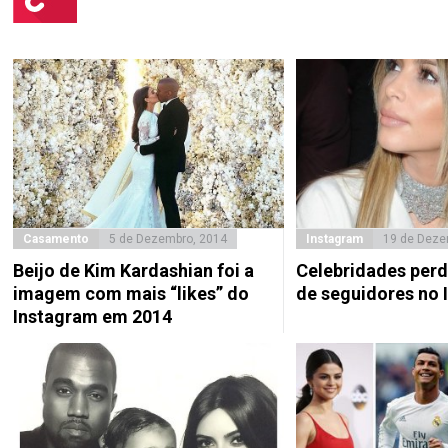
Casamento
5 de Dezembro, 2014
Instagram
19 de Deze
Beijo de Kim Kardashian foi a
Celebridades per
imagem com mais “likes” do
de seguidores no 
Instagram em 2014