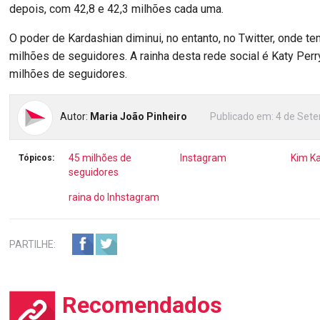
depois, com 42,8 e 42,3 milhões cada uma.
O poder de Kardashian diminui, no entanto, no Twitter, onde t
milhões de seguidores. A rainha desta rede social é Katy Perr
milhões de seguidores.
Autor:
Maria João Pinheiro
Publicado em:
4 de Sete
45 milhões de
Instagram
Kim K
Tópicos:
seguidores
raina do Inhstagram
PARTILHE:
Recomendados