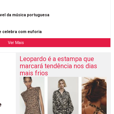
ível da música portuguesa
 celebra com euforia
Ver Mais
Leopardo é a estampa que
marcará tendência nos dias
mais frios
e