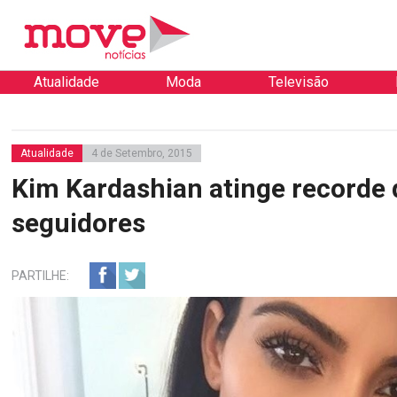
Atualidade
Moda
Televisão
Atualidade
4 de Setembro, 2015
Kim Kardashian atinge recorde 
seguidores
PARTILHE: