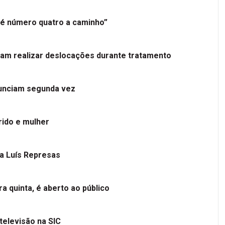
é número quatro a caminho”
tam realizar deslocações durante tratamento
nunciam segunda vez
ido e mulher
 a Luís Represas
a quinta, é aberto ao público
televisão na SIC