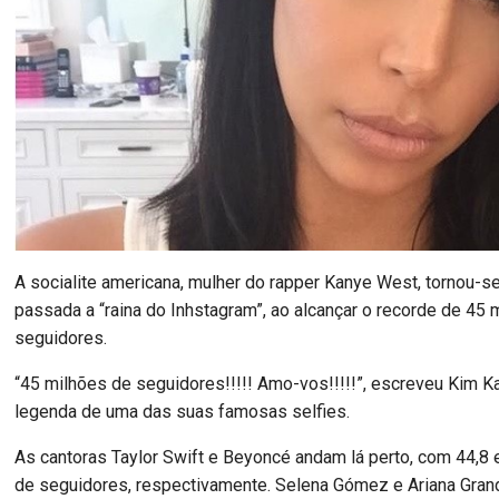
A socialite americana, mulher do rapper Kanye West, tornou-se
passada a “raina do Inhstagram”, ao alcançar o recorde de 45 
seguidores.
“45 milhões de seguidores!!!!! Amo-vos!!!!!”, escreveu Kim K
legenda de uma das suas famosas selfies.
As cantoras Taylor Swift e Beyoncé andam lá perto, com 44,8 
de seguidores, respectivamente. Selena Gómez e Ariana Gra