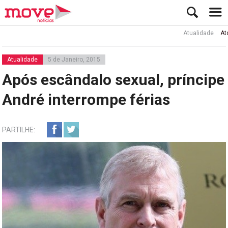
Atualidade
Ator Rui 
Atualidade
5 de Janeiro, 2015
Após escândalo sexual, príncipe
André interrompe férias
PARTILHE: