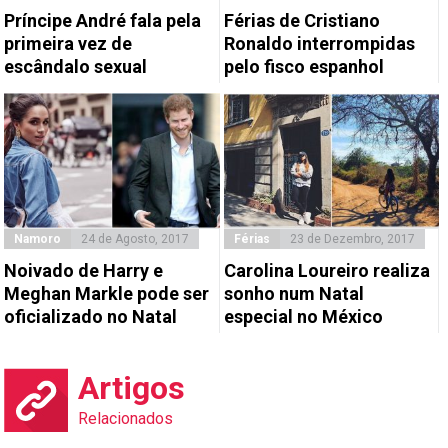
Príncipe André fala pela
Férias de Cristiano
primeira vez de
Ronaldo interrompidas
escândalo sexual
pelo fisco espanhol
Namoro
24 de Agosto, 2017
Férias
23 de Dezembro, 2017
Noivado de Harry e
Carolina Loureiro realiza
Meghan Markle pode ser
sonho num Natal
oficializado no Natal
especial no México
Artigos
Relacionados