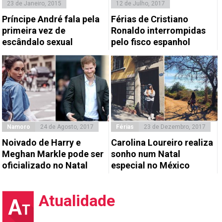
23 de Janeiro, 2015
12 de Julho, 2017
Príncipe André fala pela
Férias de Cristiano
primeira vez de
Ronaldo interrompidas
escândalo sexual
pelo fisco espanhol
Namoro
24 de Agosto, 2017
Férias
23 de Dezembro, 2017
Noivado de Harry e
Carolina Loureiro realiza
Meghan Markle pode ser
sonho num Natal
oficializado no Natal
especial no México
Atualidade