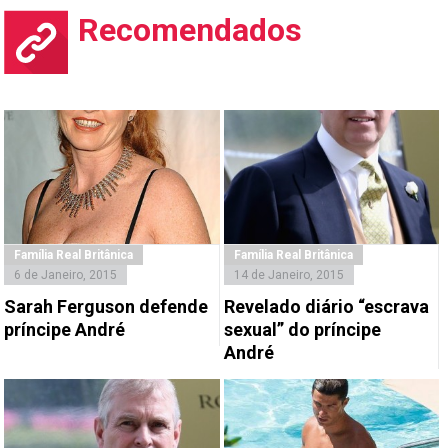
Recomendados
Família Real Britânica
Família Real Britânica
6 de Janeiro, 2015
14 de Janeiro, 2015
Sarah Ferguson defende
Revelado diário “escrava
príncipe André
sexual” do príncipe
André