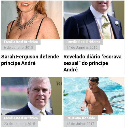
Família Real Britânica
Família Real Britânica
6 de Janeiro, 2015
14 de Janeiro, 2015
Sarah Ferguson defende
Revelado diário “escrava
príncipe André
sexual” do príncipe
André
Família Real Britânica
Cristiano Ronaldo
23 de Janeiro, 2015
12 de Julho, 2017