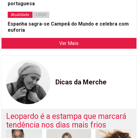
portuguesa
Atualidade
12h33
Espanha sagra-se Campeã do Mundo e celebra com
euforia
Ver Mais
Dicas da Merche
Leopardo é a estampa que marcará
tendência nos dias mais frios