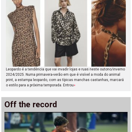
Leopardo é a tendência que vai invadir lojas e ruas neste outono/inverno
2024/2025. Numa primavera-verão em que é visível a moda do animal
print, a estampa leopardo, com as típicas manchas castanhas, marcará
o estilo para a próxima temporada. Entrou
»
Off the record