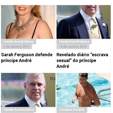
Família Real Britânica
Família Real Britânica
6 de Janeiro, 2015
14 de Janeiro, 2015
Sarah Ferguson defende
Revelado diário “escrava
príncipe André
sexual” do príncipe
André
Família Real Britânica
Cristiano Ronaldo