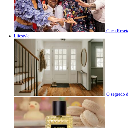
Cuca Roseta
Lifestyle
O segredo d