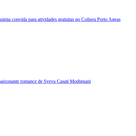
quimia convida para atividades gratuitas no Coliseu Porto Ageas
paixonante romance de Sveva Casati Modignani