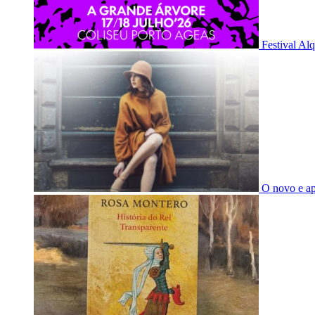
Festival Al
O novo e a