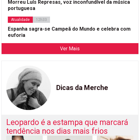
Morreu Luís Represas, voz inconfundível da música
portuguesa
Atualidade
12h33
Espanha sagra-se Campeã do Mundo e celebra com
euforia
Ver Mais
Dicas da Merche
Leopardo é a estampa que marcará
tendência nos dias mais frios