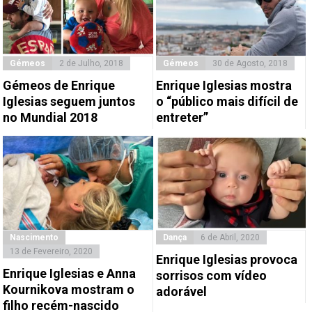
Gémeos
2 de Julho, 2018
Gémeos
30 de Agosto, 2018
Gémeos de Enrique
Enrique Iglesias mostra
Iglesias seguem juntos
o “público mais difícil de
no Mundial 2018
entreter”
Nascimento
Dança
6 de Abril, 2020
13 de Fevereiro, 2020
Enrique Iglesias provoca
Enrique Iglesias e Anna
sorrisos com vídeo
Kournikova mostram o
adorável
filho recém-nascido