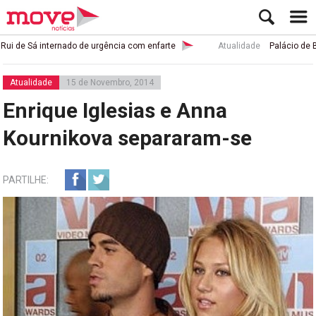
 Sá internado de urgência com enfarte
Atualidade
Palácio de Buckin
Atualidade
15 de Novembro, 2014
Enrique Iglesias e Anna
Kournikova separaram-se
PARTILHE: