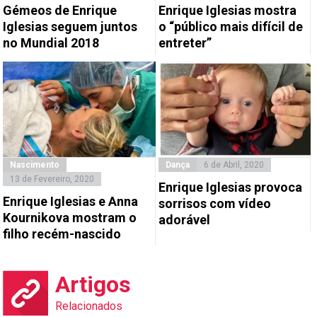
Gémeos de Enrique
Enrique Iglesias mostra
Iglesias seguem juntos
o “público mais difícil de
no Mundial 2018
entreter”
Nascimento
Dança
6 de Abril, 2020
13 de Fevereiro, 2020
Enrique Iglesias provoca
Enrique Iglesias e Anna
sorrisos com vídeo
Kournikova mostram o
adorável
filho recém-nascido
Artigos
Relacionados