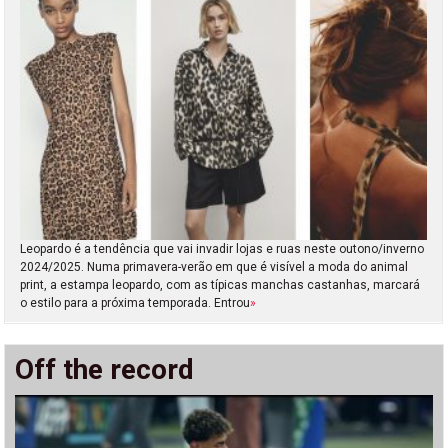
Leopardo é a tendência que vai invadir lojas e ruas neste outono/inverno
2024/2025. Numa primavera-verão em que é visível a moda do animal
print, a estampa leopardo, com as típicas manchas castanhas, marcará
o estilo para a próxima temporada. Entrou
»
Off the record