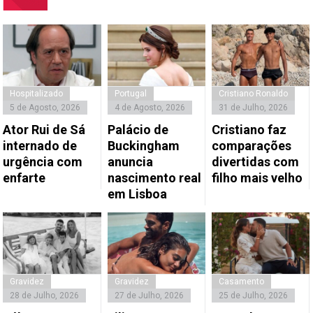
Hospitalizado
Portugal
Cristiano Ronaldo
5 de Agosto, 2026
4 de Agosto, 2026
31 de Julho, 2026
Ator Rui de Sá
Palácio de
Cristiano faz
internado de
Buckingham
comparações
urgência com
anuncia
divertidas com
enfarte
nascimento real
filho mais velho
em Lisboa
Gravidez
Gravidez
Casamento
28 de Julho, 2026
27 de Julho, 2026
25 de Julho, 2026