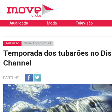
Atualidade
Moda
Televisão
Televisão
31 de Agosto, 2014
Temporada dos tubarões no Dis
Channel
PARTILHE: