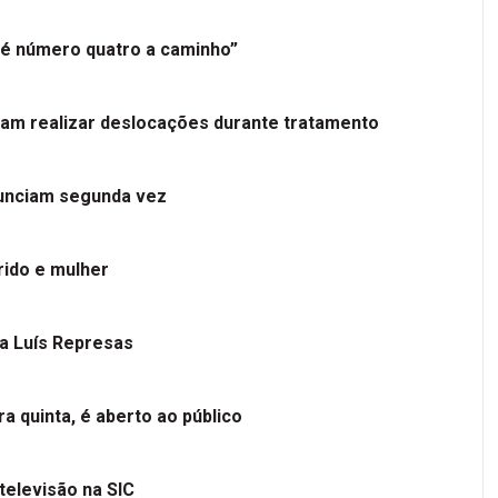
é número quatro a caminho”
tam realizar deslocações durante tratamento
nunciam segunda vez
ido e mulher
 a Luís Represas
a quinta, é aberto ao público
televisão na SIC