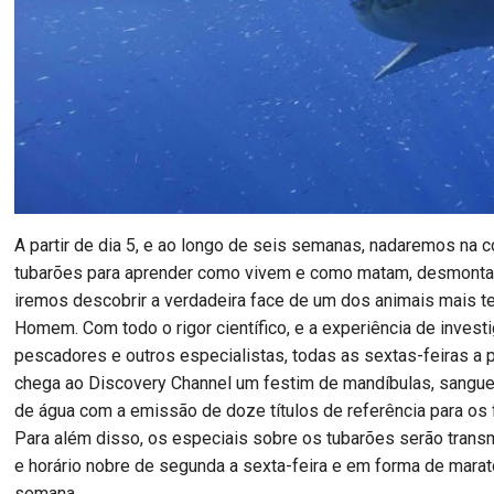
A partir de dia 5, e ao longo de seis semanas, nadaremos na 
tubarões para aprender como vivem e como matam, desmont
iremos descobrir a verdadeira face de um dos animais mais 
Homem. Com todo o rigor científico, e a experiência de invest
pescadores e outros especialistas, todas as sextas-feiras a p
chega ao Discovery Channel um festim de mandíbulas, sangue 
de água com a emissão de doze títulos de referência para os 
Para além disso, os especiais sobre os tubarões serão trans
e horário nobre de segunda a sexta-feira e em forma de marat
semana.