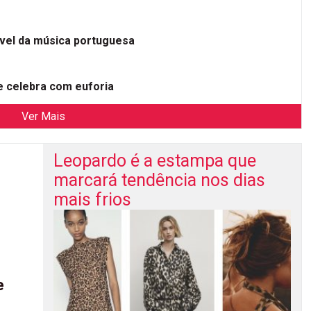
ível da música portuguesa
 celebra com euforia
Ver Mais
Leopardo é a estampa que
marcará tendência nos dias
mais frios
e