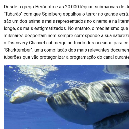
Desde o grego Heródoto e as 20.000 léguas submarinas de Ju
“Tubarão” com que Spielberg espalhou o terror no grande ecrã
são um dos animais mais representados no cinema e na literat
longe, os mais estigmatizados. No entanto, o mediatismo que
milenares despertam nem sempre corresponde à sua naturez
o Discovery Channel submerge ao fundo dos oceanos para ce
“Sharktember”, uma compilação dos mais relevantes documen
tubarões que vão protagonizar a programação do canal durant