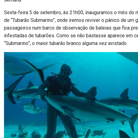
Sexta-feira 5 de setembro, às 21h00, inauguramos o mês do m
de “Tubarão Submarino”, onde iremos reviver o pânico de um 
passageiros num barco de observação de baleias que fica p
infestadas de tubarões. Como se não bastasse aparece em c
“Submarino”, o maior tubarão branco alguma vez avistado.