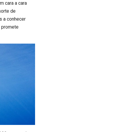
m cara a cara
sorte de
s a conhecer
e promete