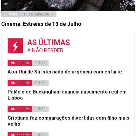
Cinema
13 de Julho, 2017
Cinema: Estreias de 13 de Julho
AS ÚLTIMAS
A NÃO PERDER
Atualidade
11h19
Ator Rui de Sá internado de urgência com enfarte
Atualidade
21h39
Palácio de Buckingham anuncia nascimento real em
Lisboa
Atualidade
12h58
Cristiano faz comparações divertidas com filho mais
velho
Atualidade
13h22