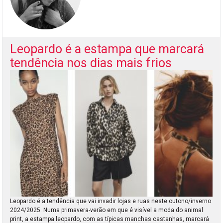
Leopardo é a estampa que marcará
tendência nos dias mais frios
Leopardo é a tendência que vai invadir lojas e ruas neste outono/inverno
2024/2025. Numa primavera-verão em que é visível a moda do animal
print, a estampa leopardo, com as típicas manchas castanhas, marcará