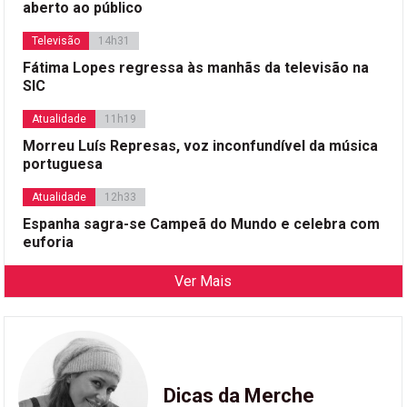
aberto ao público
Televisão
14h31
Fátima Lopes regressa às manhãs da televisão na
SIC
Atualidade
11h19
Morreu Luís Represas, voz inconfundível da música
portuguesa
Atualidade
12h33
Espanha sagra-se Campeã do Mundo e celebra com
euforia
Ver Mais
Dicas da Merche