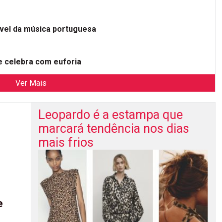
ível da música portuguesa
 celebra com euforia
Ver Mais
Leopardo é a estampa que
marcará tendência nos dias
mais frios
e