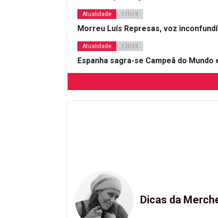
Atualidade
11h19
Morreu Luís Represas, voz inconfund
Atualidade
12h33
Espanha sagra-se Campeã do Mundo e
Dicas da Merch