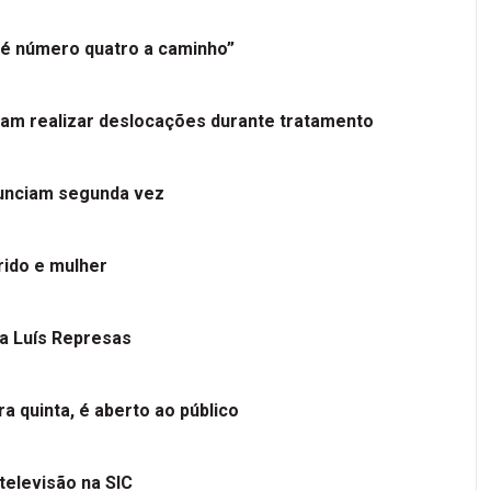
é número quatro a caminho”
tam realizar deslocações durante tratamento
nunciam segunda vez
ido e mulher
 a Luís Represas
a quinta, é aberto ao público
televisão na SIC