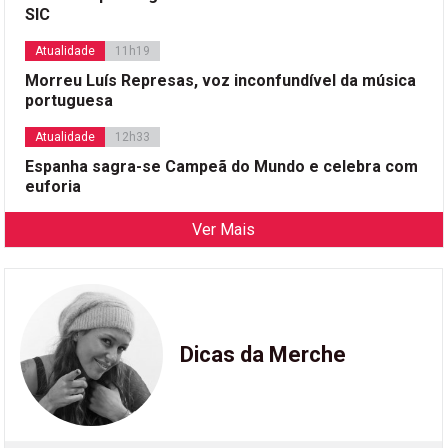
SIC
Atualidade
11h19
Morreu Luís Represas, voz inconfundível da música
portuguesa
Atualidade
12h33
Espanha sagra-se Campeã do Mundo e celebra com
euforia
Ver Mais
Dicas da Merche