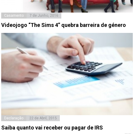
Casamento
7 de Junho, 2016
Videojogo “The Sims 4” quebra barreira de género
Declaração
22 de Abril, 2015
Saiba quanto vai receber ou pagar de IRS