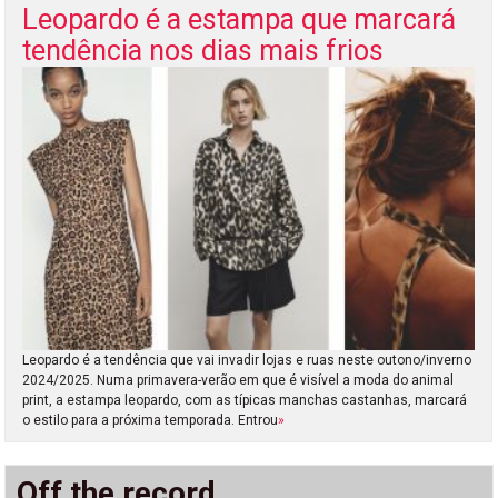
Leopardo é a estampa que marcará
tendência nos dias mais frios
Leopardo é a tendência que vai invadir lojas e ruas neste outono/inverno
2024/2025. Numa primavera-verão em que é visível a moda do animal
print, a estampa leopardo, com as típicas manchas castanhas, marcará
o estilo para a próxima temporada. Entrou
»
Off the record