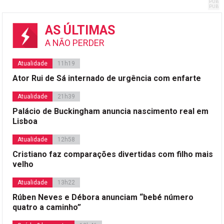
AS ÚLTIMAS
A NÃO PERDER
Atualidade
11h19
Ator Rui de Sá internado de urgência com enfarte
Atualidade
21h39
Palácio de Buckingham anuncia nascimento real em
Lisboa
Atualidade
12h58
Cristiano faz comparações divertidas com filho mais
velho
Atualidade
13h22
Rúben Neves e Débora anunciam “bebé número
quatro a caminho”