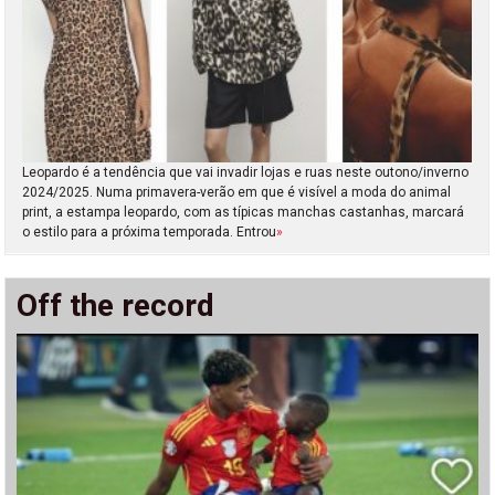
Leopardo é a tendência que vai invadir lojas e ruas neste outono/inverno
2024/2025. Numa primavera-verão em que é visível a moda do animal
print, a estampa leopardo, com as típicas manchas castanhas, marcará
o estilo para a próxima temporada. Entrou
»
Off the record