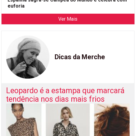
euforia
Ver Mais
Dicas da Merche
Leopardo é a estampa que marcará
tendência nos dias mais frios