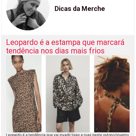
Dicas da Merche
Leopardo é a estampa que marcará
tendência nos dias mais frios
Leopardo é a tendência que vai invadir lojas e ruas neste outono/inverno