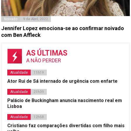
Noivado
9 de Abril, 2022
Jennifer Lopez emociona-se ao confirmar noivado
com Ben Affleck
AS ÚLTIMAS
A NÃO PERDER
Atualidade
11h19
Ator Rui de Sá internado de urgência com enfarte
Atualidade
21h39
Palácio de Buckingham anuncia nascimento real em
Lisboa
Atualidade
12h58
Cristiano faz comparações divertidas com filho mais