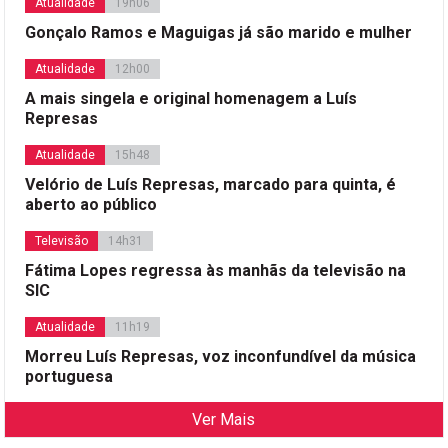
Atualidade
19h06
Gonçalo Ramos e Maguigas já são marido e mulher
Atualidade
12h00
A mais singela e original homenagem a Luís
Represas
Atualidade
15h48
Velório de Luís Represas, marcado para quinta, é
aberto ao público
Televisão
14h31
Fátima Lopes regressa às manhãs da televisão na
SIC
Atualidade
11h19
Morreu Luís Represas, voz inconfundível da música
portuguesa
Ver Mais