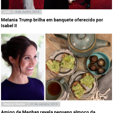
Look
4 de Junho, 2019
Melania Trump brilha em banquete oferecido por
Isabel II
Meghan Markle
21 de Janeiro, 2019
Amigo de Meghan revela pequeno almoço da