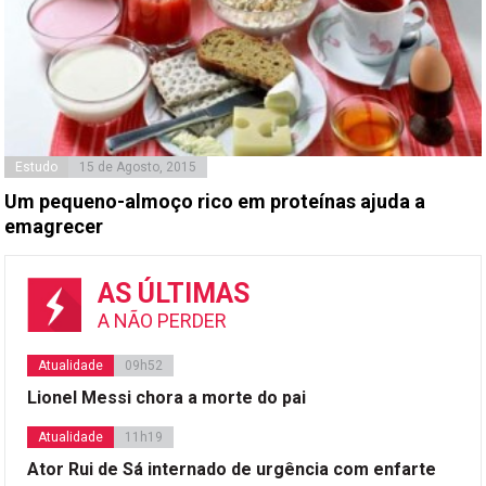
Estudo
15 de Agosto, 2015
Um pequeno-almoço rico em proteínas ajuda a
emagrecer
AS ÚLTIMAS
A NÃO PERDER
Atualidade
09h52
Lionel Messi chora a morte do pai
Atualidade
11h19
Ator Rui de Sá internado de urgência com enfarte