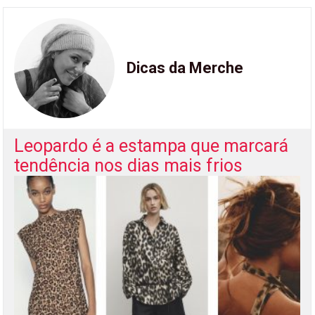
Dicas da Merche
Leopardo é a estampa que marcará
tendência nos dias mais frios