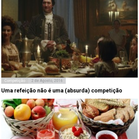
Competição
2 de Agosto, 2016
Uma refeição não é uma (absurda) competição