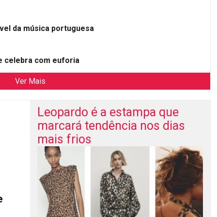
ível da música portuguesa
 celebra com euforia
Ver Mais
Leopardo é a estampa que
marcará tendência nos dias
mais frios
e