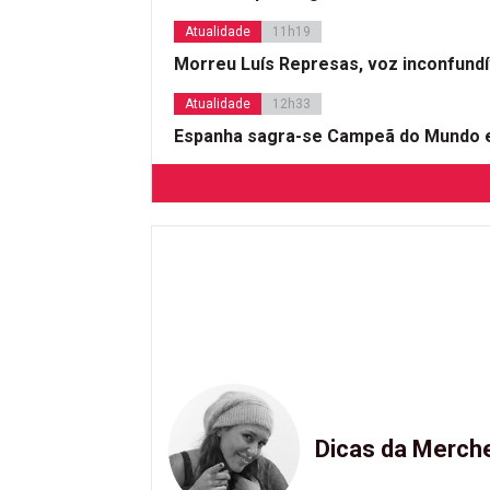
Atualidade
11h19
Morreu Luís Represas, voz inconfund
Atualidade
12h33
Espanha sagra-se Campeã do Mundo e
Dicas da Merch