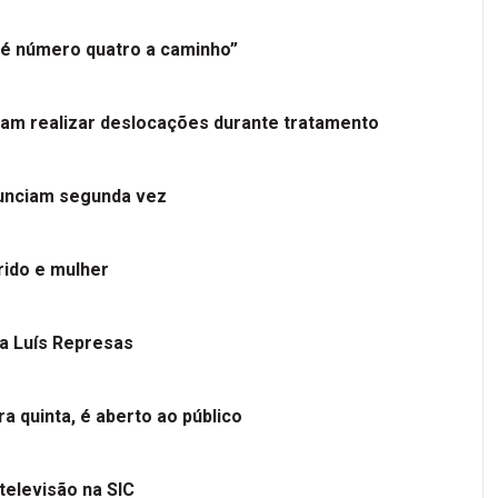
é número quatro a caminho”
tam realizar deslocações durante tratamento
nunciam segunda vez
ido e mulher
 a Luís Represas
a quinta, é aberto ao público
televisão na SIC