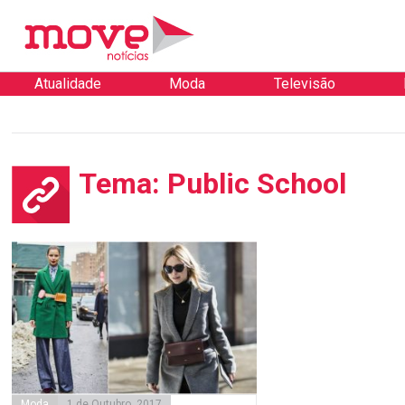
Atualidade
Moda
Televisão
Tema: Public School
Moda
1 de Outubro, 2017