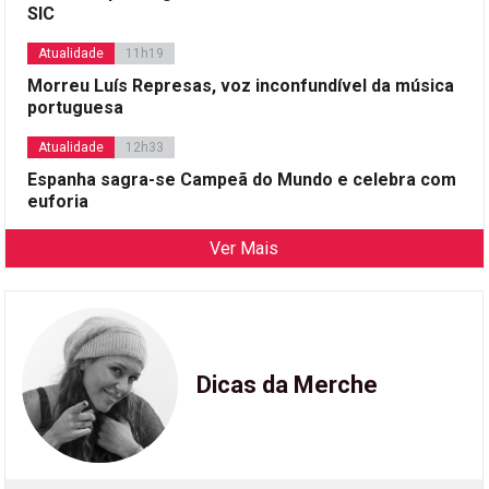
SIC
Atualidade
11h19
Morreu Luís Represas, voz inconfundível da música
portuguesa
Atualidade
12h33
Espanha sagra-se Campeã do Mundo e celebra com
euforia
Ver Mais
Dicas da Merche