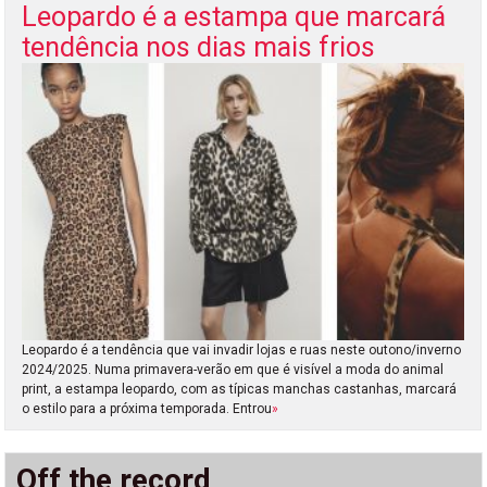
Leopardo é a estampa que marcará
tendência nos dias mais frios
Leopardo é a tendência que vai invadir lojas e ruas neste outono/inverno
2024/2025. Numa primavera-verão em que é visível a moda do animal
print, a estampa leopardo, com as típicas manchas castanhas, marcará
o estilo para a próxima temporada. Entrou
»
Off the record