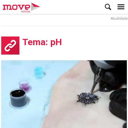
Atualidade
Tema: pH