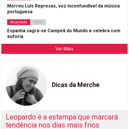
Morreu Luís Represas, voz inconfundível da música
portuguesa
Atualidade
12h33
Espanha sagra-se Campeã do Mundo e celebra com
euforia
Ver Mais
Dicas da Merche
Leopardo é a estampa que marcará
tendência nos dias mais frios