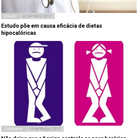
Estudo
22 de Maio, 2017
Estudo põe em causa eficácia de dietas
hipocalóricas
Campanha
14 de Março, 2017