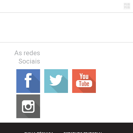
As redes
Sociais