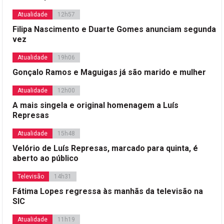
Atualidade
12h57
Filipa Nascimento e Duarte Gomes anunciam segunda
vez
Atualidade
19h06
Gonçalo Ramos e Maguigas já são marido e mulher
Atualidade
12h00
A mais singela e original homenagem a Luís
Represas
Atualidade
15h48
Velório de Luís Represas, marcado para quinta, é
aberto ao público
Televisão
14h31
Fátima Lopes regressa às manhãs da televisão na
SIC
Atualidade
11h19