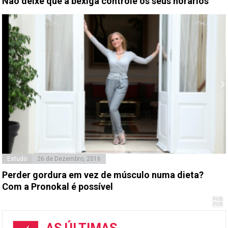
Não deixe que a bexiga controle os seus horários
Estudo
26 de Dezembro, 2016
Perder gordura em vez de músculo numa dieta?
Com a Pronokal é possível