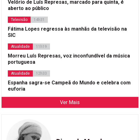
Velório de Luís Represas, marcado para quinta, é
aberto ao público
Televisão
14h31
Fátima Lopes regressa às manhãs da televisão na
SIC
Atualidade
11h19
Morreu Luís Represas, voz inconfundível da música
portuguesa
Atualidade
12h33
Espanha sagra-se Campeã do Mundo e celebra com
euforia
Ver Mais