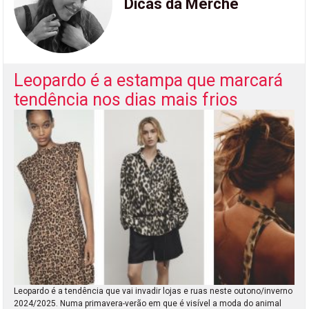
Dicas da Merche
Leopardo é a estampa que marcará
tendência nos dias mais frios
Leopardo é a tendência que vai invadir lojas e ruas neste outono/inverno
2024/2025. Numa primavera-verão em que é visível a moda do animal