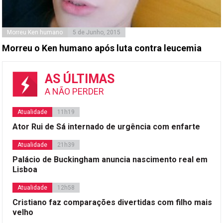
Morreu Ken humano
5 de Junho, 2015
Morreu o Ken humano após luta contra leucemia
AS ÚLTIMAS
A NÃO PERDER
Atualidade
11h19
Ator Rui de Sá internado de urgência com enfarte
Atualidade
21h39
Palácio de Buckingham anuncia nascimento real em
Lisboa
Atualidade
12h58
Cristiano faz comparações divertidas com filho mais
velho