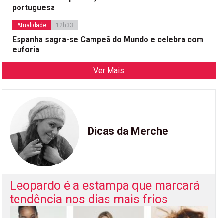
portuguesa
Atualidade
12h33
Espanha sagra-se Campeã do Mundo e celebra com
euforia
Ver Mais
Dicas da Merche
Leopardo é a estampa que marcará
tendência nos dias mais frios