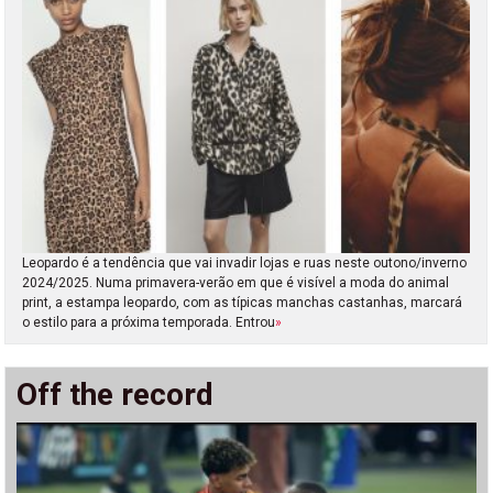
Leopardo é a tendência que vai invadir lojas e ruas neste outono/inverno
2024/2025. Numa primavera-verão em que é visível a moda do animal
print, a estampa leopardo, com as típicas manchas castanhas, marcará
o estilo para a próxima temporada. Entrou
»
Off the record