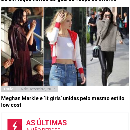
Estilo
16 de Dezembro, 2017
Meghan Markle e ‘it girls’ unidas pelo mesmo estilo
low cost
AS ÚLTIMAS