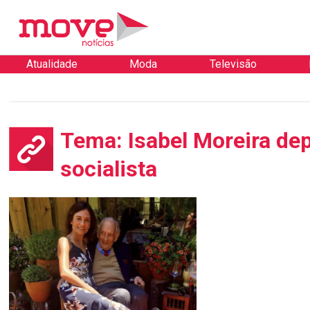
Atualidade
Moda
Televisão
Tema: Isabel Moreira de
socialista