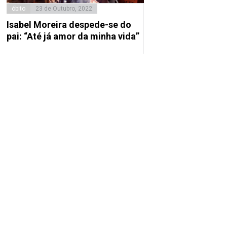
óbito
23 de Outubro, 2022
Isabel Moreira despede-se do
pai: “Até já amor da minha vida”