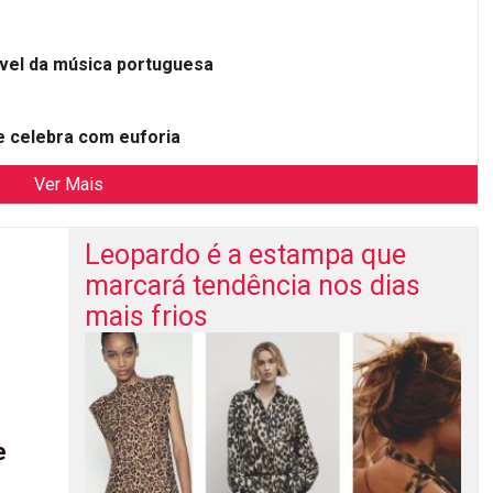
ível da música portuguesa
 celebra com euforia
Ver Mais
Leopardo é a estampa que
marcará tendência nos dias
mais frios
e