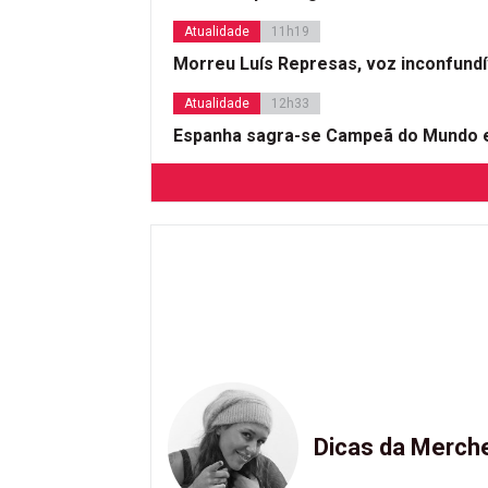
Atualidade
11h19
Morreu Luís Represas, voz inconfund
Atualidade
12h33
Espanha sagra-se Campeã do Mundo e
Dicas da Merch