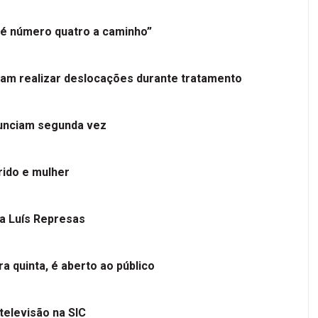
é número quatro a caminho”
tam realizar deslocações durante tratamento
nunciam segunda vez
ido e mulher
 a Luís Represas
a quinta, é aberto ao público
televisão na SIC