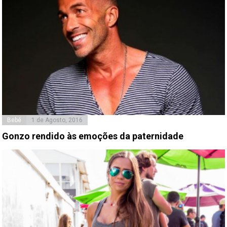
Bebé
1 de Agosto, 2016
Gonzo rendido às emoções da paternidade