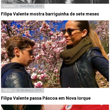
Gravidez
8 de Maio, 2016
Filipa Valente mostra barriguinha de sete meses
Filhos
26 de Março, 2016
Filipa Valente passa Páscoa em Nova Iorque