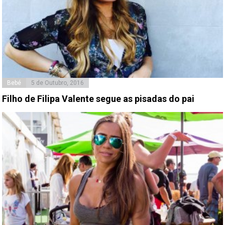
Bebé
5 de Outubro, 2016
Filho de Filipa Valente segue as pisadas do pai