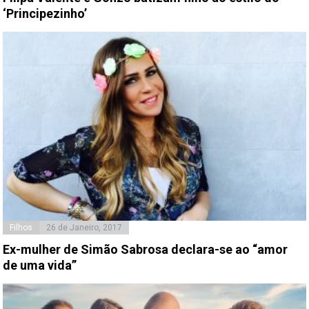
‘Principezinho’
Filhos
26 de Janeiro, 2017
Ex-mulher de Simão Sabrosa declara-se ao “amor
de uma vida”