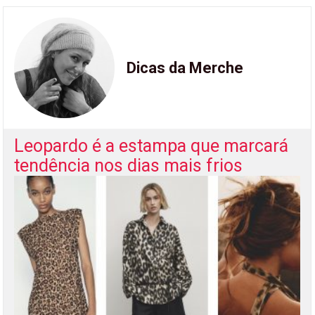
Dicas da Merche
Leopardo é a estampa que marcará
tendência nos dias mais frios