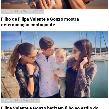
Filho
29 de Outubro, 2017
Filho de Filipa Valente e Gonzo mostra
determinação contagiante
Filho
28 de Maio, 2017
Filipa Valente e Gonzo batizam filho ao estilo do