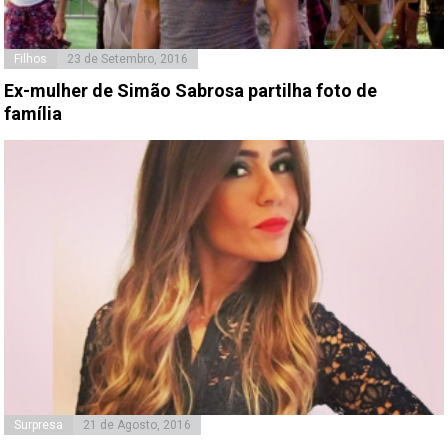
Filhos
23 de Setembro, 2016
Ex-mulher de Simão Sabrosa partilha foto de
família
Surpresa
21 de Agosto, 2016