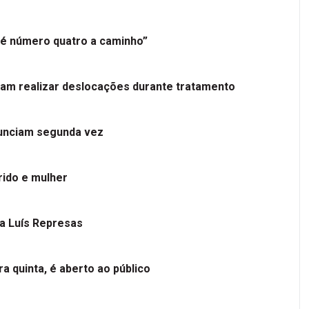
é número quatro a caminho”
tam realizar deslocações durante tratamento
nunciam segunda vez
ido e mulher
 a Luís Represas
a quinta, é aberto ao público