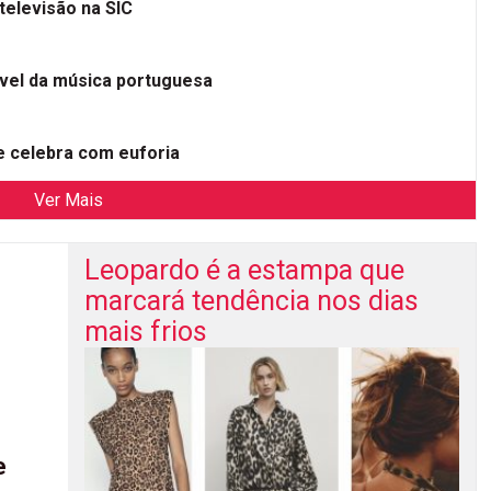
televisão na SIC
ível da música portuguesa
 celebra com euforia
Ver Mais
Leopardo é a estampa que
marcará tendência nos dias
mais frios
e