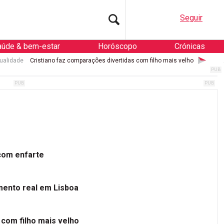
Seguir
aúde & bem-estar
Horóscopo
Crónicas
ualidade
Cristiano faz comparações divertidas com filho mais velho
 com enfarte
mento real em Lisboa
 com filho mais velho