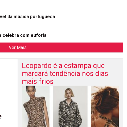
ível da música portuguesa
 celebra com euforia
Ver Mais
Leopardo é a estampa que
marcará tendência nos dias
mais frios
e