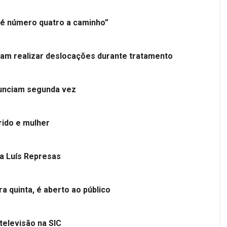
é número quatro a caminho”
tam realizar deslocações durante tratamento
nunciam segunda vez
ido e mulher
 a Luís Represas
a quinta, é aberto ao público
televisão na SIC