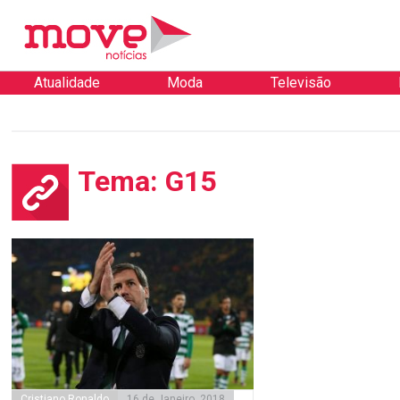
Atualidade
Moda
Televisão
Tema: G15
Cristiano Ronaldo
16 de Janeiro, 2018