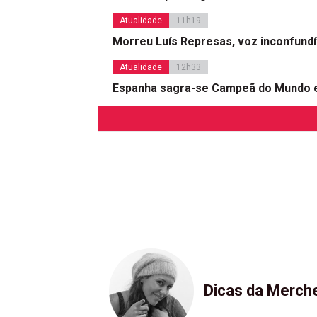
Atualidade
11h19
Morreu Luís Represas, voz inconfund
Atualidade
12h33
Espanha sagra-se Campeã do Mundo e
Dicas da Merch