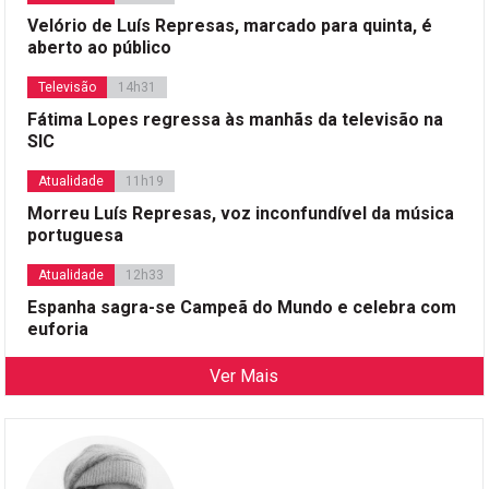
Velório de Luís Represas, marcado para quinta, é
aberto ao público
Televisão
14h31
Fátima Lopes regressa às manhãs da televisão na
SIC
Atualidade
11h19
Morreu Luís Represas, voz inconfundível da música
portuguesa
Atualidade
12h33
Espanha sagra-se Campeã do Mundo e celebra com
euforia
Ver Mais