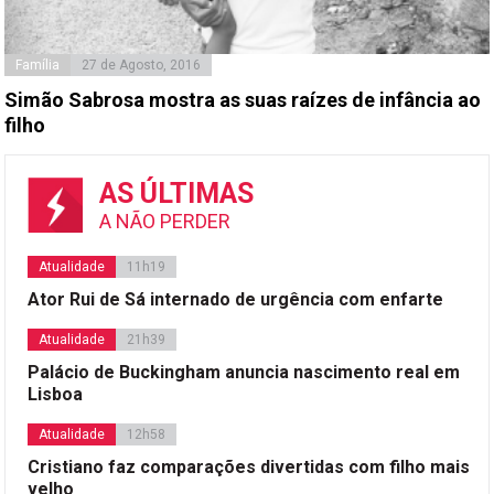
Família
27 de Agosto, 2016
Simão Sabrosa mostra as suas raízes de infância ao
filho
AS ÚLTIMAS
A NÃO PERDER
Atualidade
11h19
Ator Rui de Sá internado de urgência com enfarte
Atualidade
21h39
Palácio de Buckingham anuncia nascimento real em
Lisboa
Atualidade
12h58
Cristiano faz comparações divertidas com filho mais
velho