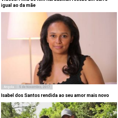
igual ao da mãe
Angola
5 de Novembro, 2017
Isabel dos Santos rendida ao seu amor mais novo