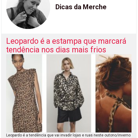
Dicas da Merche
Leopardo é a estampa que marcará
tendência nos dias mais frios
Leopardo é a tendência que vai invadir lojas e ruas neste outono/inverno