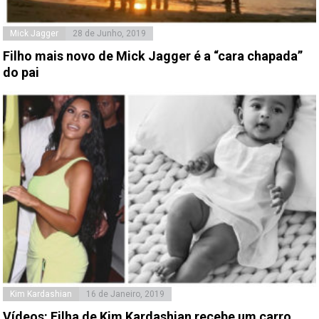
Mick Jagger
28 de Junho, 2019
Filho mais novo de Mick Jagger é a “cara chapada”
do pai
Kim Kardashian
16 de Janeiro, 2019
Vídeos: Filha de Kim Kardashian recebe um carro