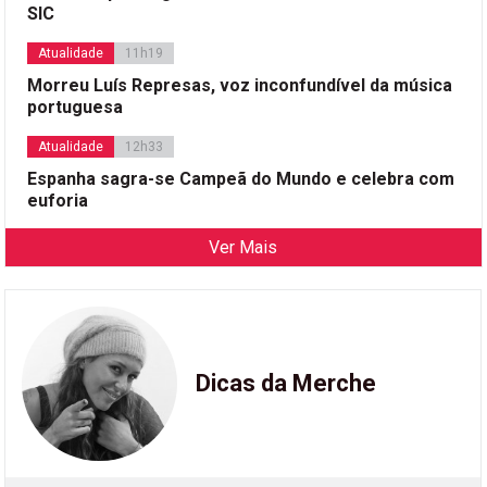
SIC
Atualidade
11h19
Morreu Luís Represas, voz inconfundível da música
portuguesa
Atualidade
12h33
Espanha sagra-se Campeã do Mundo e celebra com
euforia
Ver Mais
Dicas da Merche