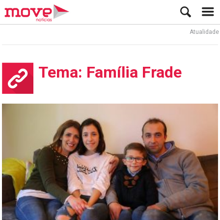
Atualidade
Tema: Família Frade