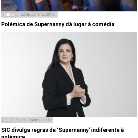
Filhos
22 de Janeiro, 2018
Polémica de Supernanny dá lugar à comédia
SIC
21 de Janeiro, 2018
SIC divulga regras da ‘Supernanny’ indiferente à
polémica