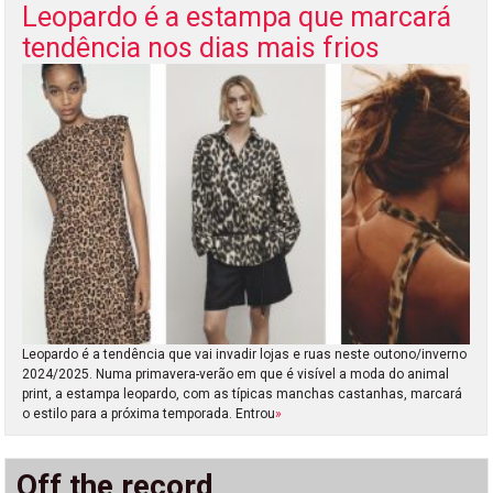
Leopardo é a estampa que marcará
tendência nos dias mais frios
Leopardo é a tendência que vai invadir lojas e ruas neste outono/inverno
2024/2025. Numa primavera-verão em que é visível a moda do animal
print, a estampa leopardo, com as típicas manchas castanhas, marcará
o estilo para a próxima temporada. Entrou
»
Off the record