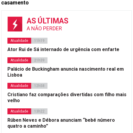
casamento
AS ÚLTIMAS
A NÃO PERDER
Atualidade
11h19
Ator Rui de Sá internado de urgência com enfarte
Atualidade
21h39
Palácio de Buckingham anuncia nascimento real em
Lisboa
Atualidade
12h58
Cristiano faz comparações divertidas com filho mais
velho
Atualidade
13h22
Rúben Neves e Débora anunciam “bebé número
quatro a caminho”