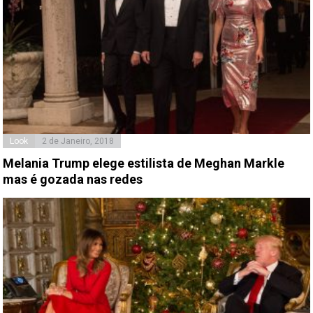
Look
2 de Janeiro, 2018
Melania Trump elege estilista de Meghan Markle
mas é gozada nas redes