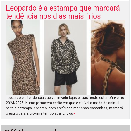
Leopardo é a estampa que marcará
tendência nos dias mais frios
Leopardo é a tendência que vai invadir lojas e ruas neste outono/inverno
2024/2025. Numa primavera-verão em que é visível a moda do animal
print, a estampa leopardo, com as típicas manchas castanhas, marcará
o estilo para a próxima temporada. Entrou
»