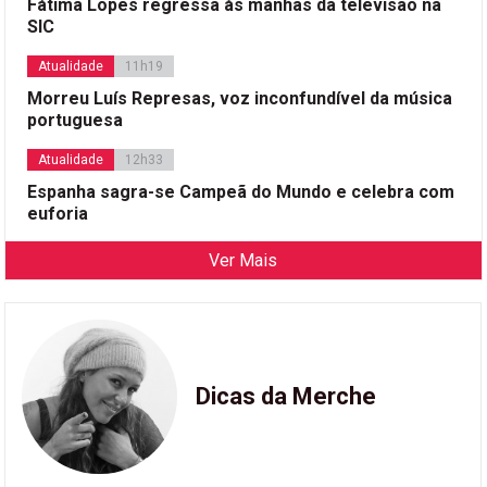
Fátima Lopes regressa às manhãs da televisão na
SIC
Atualidade
11h19
Morreu Luís Represas, voz inconfundível da música
portuguesa
Atualidade
12h33
Espanha sagra-se Campeã do Mundo e celebra com
euforia
Ver Mais
Dicas da Merche