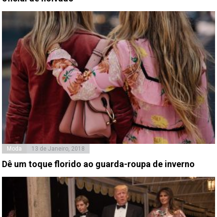
Moda
13 de Janeiro, 2018
Dê um toque florido ao guarda-roupa de inverno