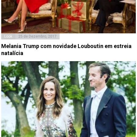
Look
25 de Dezembro, 2017
Melania Trump com novidade Louboutin em estreia
natalícia