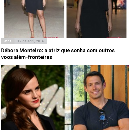
Atriz
12 de Abril, 2016
Débora Monteiro: a atriz que sonha com outros
voos além-fronteiras