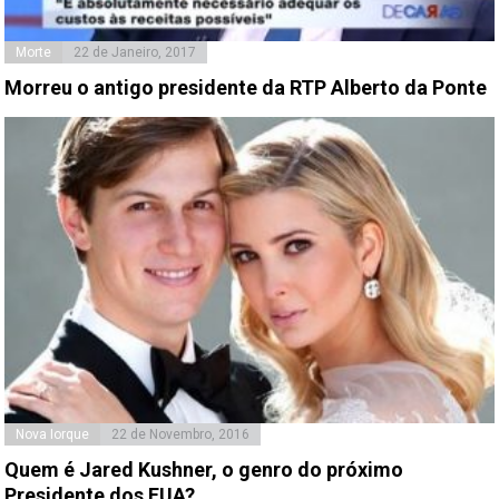
Morte
22 de Janeiro, 2017
Morreu o antigo presidente da RTP Alberto da Ponte
Nova Iorque
22 de Novembro, 2016
Quem é Jared Kushner, o genro do próximo
Presidente dos EUA?