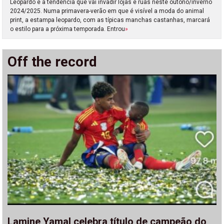
Leopardo é a tendência que vai invadir lojas e ruas neste outono/inverno
2024/2025. Numa primavera-verão em que é visível a moda do animal
print, a estampa leopardo, com as típicas manchas castanhas, marcará
o estilo para a próxima temporada. Entrou
»
Off the record
Lamine Yamal celebra título de campeão do