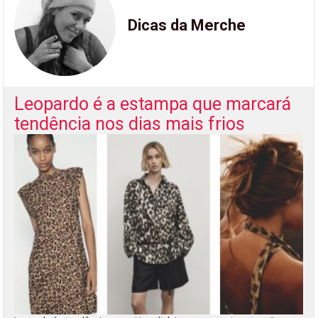
Dicas da Merche
Leopardo é a estampa que marcará
tendência nos dias mais frios