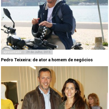
apresentador
29 de Julho, 2015
Pedro Teixeira: de ator a homem de negócios