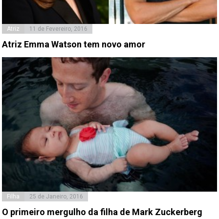
Atriz
11 de Fevereiro, 2016
Atriz Emma Watson tem novo amor
Filha
25 de Janeiro, 2016
O primeiro mergulho da filha de Mark Zuckerberg