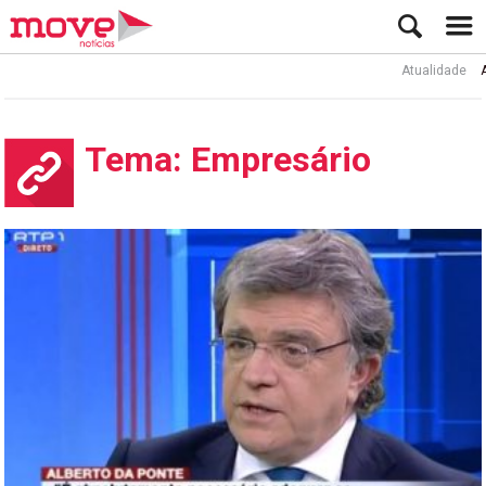
Atualidade
Ator Rui
Tema: Empresário