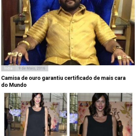
Índia
9 de Maio, 2016
Camisa de ouro garantiu certificado de mais cara
do Mundo