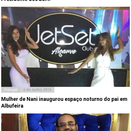
Portugal
6 de Junho, 2016
Mulher de Nani inaugurou espaço noturno do pai em
Albufeira