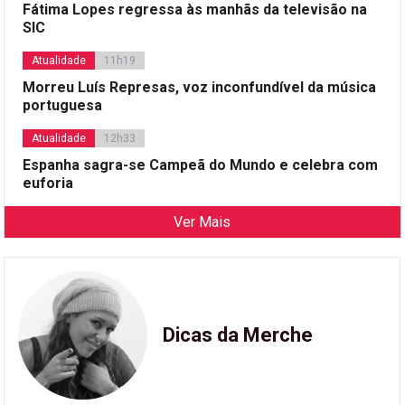
Fátima Lopes regressa às manhãs da televisão na
SIC
Atualidade
11h19
Morreu Luís Represas, voz inconfundível da música
portuguesa
Atualidade
12h33
Espanha sagra-se Campeã do Mundo e celebra com
euforia
Ver Mais
Dicas da Merche