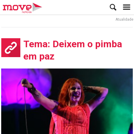
Atualidade
Tema: Deixem o pimba
em paz