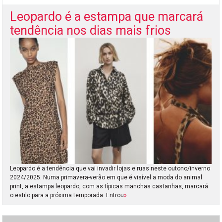
Leopardo é a estampa que marcará
tendência nos dias mais frios
Leopardo é a tendência que vai invadir lojas e ruas neste outono/inverno
2024/2025. Numa primavera-verão em que é visível a moda do animal
print, a estampa leopardo, com as típicas manchas castanhas, marcará
o estilo para a próxima temporada. Entrou
»