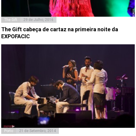
The Gift
29 de Julho, 2016
The Gift cabeça de cartaz na primeira noite da
EXPOFACIC
Porto
21 de Setembro, 2014