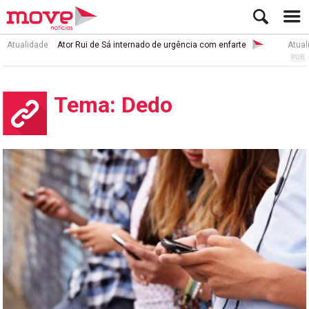
Atualidade
Ator Rui de Sá internado de urgência com enfarte
Atual
Tema: Dedo