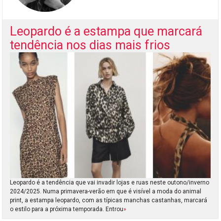
Leopardo é a estampa que marcará
tendência nos dias mais frios
Leopardo é a tendência que vai invadir lojas e ruas neste outono/inverno
2024/2025. Numa primavera-verão em que é visível a moda do animal
print, a estampa leopardo, com as típicas manchas castanhas, marcará
o estilo para a próxima temporada. Entrou
»