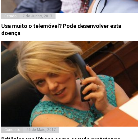
Estudo
7 de Junho, 2017
Usa muito o telemóvel? Pode desenvolver esta
doença
Concerto
26 de Maio, 2017