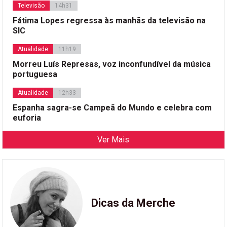
Televisão
14h31
Fátima Lopes regressa às manhãs da televisão na
SIC
Atualidade
11h19
Morreu Luís Represas, voz inconfundível da música
portuguesa
Atualidade
12h33
Espanha sagra-se Campeã do Mundo e celebra com
euforia
Ver Mais
Dicas da Merche