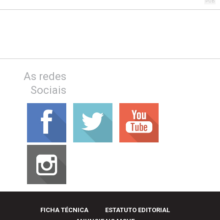
As redes
Sociais
FICHA TÉCNICA
ESTATUTO EDITORIAL