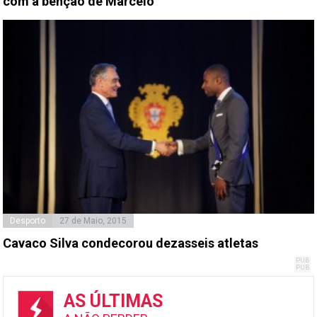
com a benção de Marcelo
Desporto
27 de Maio, 2015
Cavaco Silva condecorou dezasseis atletas
AS ÚLTIMAS