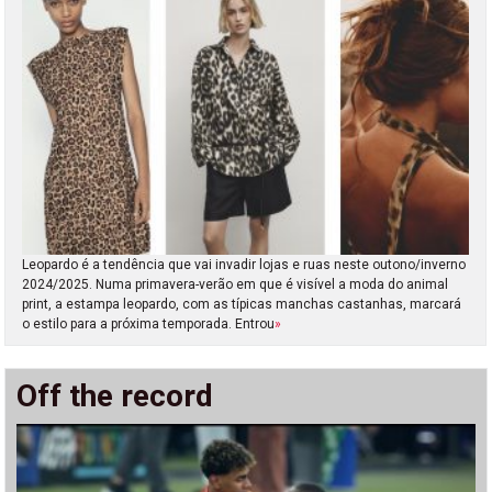
Leopardo é a tendência que vai invadir lojas e ruas neste outono/inverno
2024/2025. Numa primavera-verão em que é visível a moda do animal
print, a estampa leopardo, com as típicas manchas castanhas, marcará
o estilo para a próxima temporada. Entrou
»
Off the record