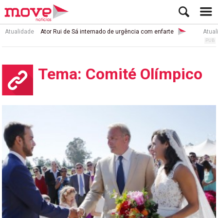
Atualidade
Ator Rui de Sá internado de urgência com enfarte
Atual
Tema: Comité Olímpico