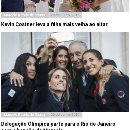
Marcelo Rebelo de Sousa
20 de Julho, 2016
Kevin Costner leva a filha mais velha ao altar
Marcelo Rebelo de Sousa
20 de Julho, 2016
Delegação Olímpica parte para o Rio de Janeiro