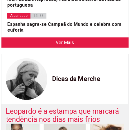
portuguesa
Atualidade
12h33
Espanha sagra-se Campeã do Mundo e celebra com
euforia
Ver Mais
Dicas da Merche
Leopardo é a estampa que marcará
tendência nos dias mais frios