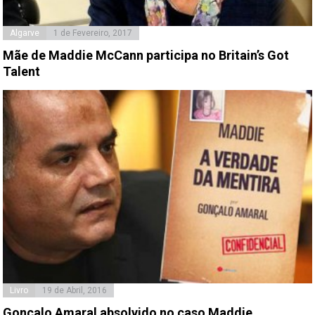
Algarve
1 de Fevereiro, 2017
Mãe de Maddie McCann participa no Britain’s Got
Talent
Livro
19 de Abril, 2016
Gonçalo Amaral absolvido no caso Maddie