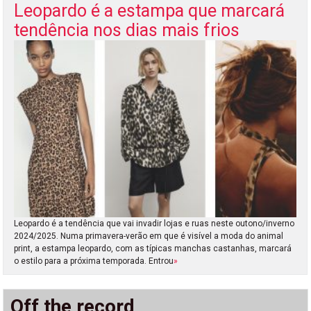
Leopardo é a estampa que marcará
tendência nos dias mais frios
Leopardo é a tendência que vai invadir lojas e ruas neste outono/inverno
2024/2025. Numa primavera-verão em que é visível a moda do animal
print, a estampa leopardo, com as típicas manchas castanhas, marcará
o estilo para a próxima temporada. Entrou
»
Off the record