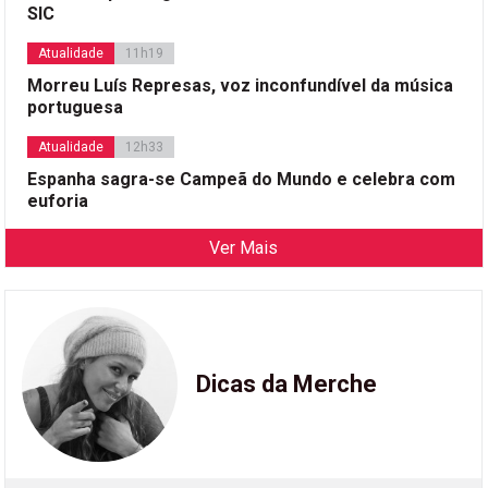
SIC
Atualidade
11h19
Morreu Luís Represas, voz inconfundível da música
portuguesa
Atualidade
12h33
Espanha sagra-se Campeã do Mundo e celebra com
euforia
Ver Mais
Dicas da Merche