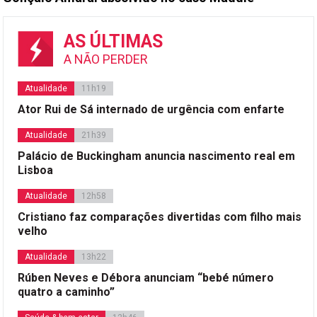
AS ÚLTIMAS
A NÃO PERDER
Atualidade
11h19
Ator Rui de Sá internado de urgência com enfarte
Atualidade
21h39
Palácio de Buckingham anuncia nascimento real em
Lisboa
Atualidade
12h58
Cristiano faz comparações divertidas com filho mais
velho
Atualidade
13h22
Rúben Neves e Débora anunciam “bebé número
quatro a caminho”