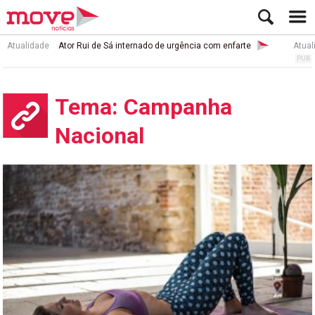
Atualidade
Ator Rui de Sá internado de urgência com enfarte
Atual
Tema: Campanha
Nacional