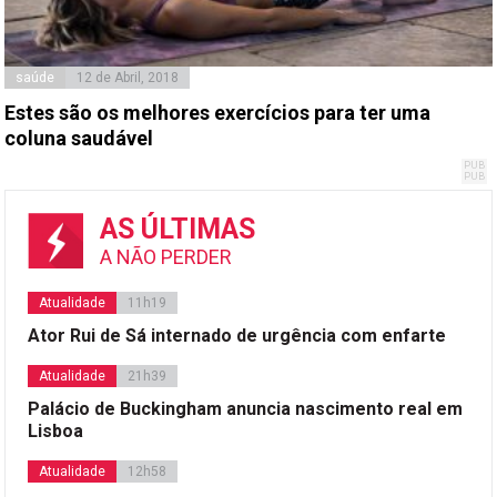
saúde
12 de Abril, 2018
Estes são os melhores exercícios para ter uma
coluna saudável
AS ÚLTIMAS
A NÃO PERDER
Atualidade
11h19
Ator Rui de Sá internado de urgência com enfarte
Atualidade
21h39
Palácio de Buckingham anuncia nascimento real em
Lisboa
Atualidade
12h58