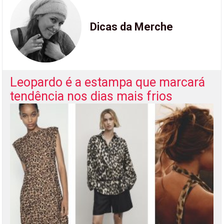
Dicas da Merche
Leopardo é a estampa que marcará
tendência nos dias mais frios