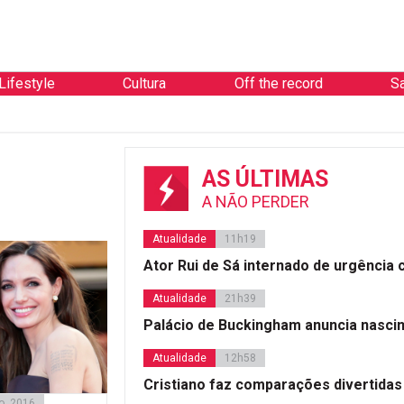
Lifestyle
Cultura
Off the record
S
AS ÚLTIMAS
A NÃO PERDER
Atualidade
11h19
Ator Rui de Sá internado de urgência
Atualidade
21h39
Palácio de Buckingham anuncia nasci
Atualidade
12h58
Cristiano faz comparações divertidas
o, 2016