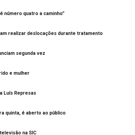
é número quatro a caminho”
tam realizar deslocações durante tratamento
nunciam segunda vez
ido e mulher
 a Luís Represas
a quinta, é aberto ao público
televisão na SIC