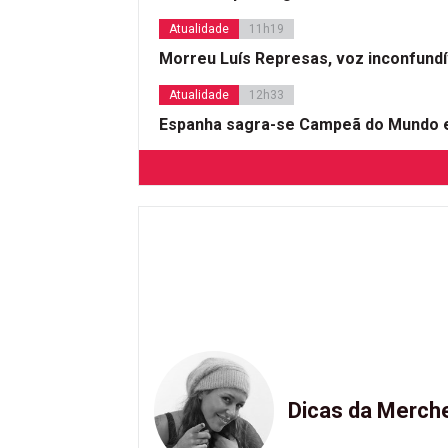
Atualidade
11h19
Morreu Luís Represas, voz inconfund
Atualidade
12h33
Espanha sagra-se Campeã do Mundo e
Dicas da Merch