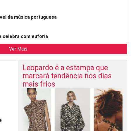
ível da música portuguesa
 celebra com euforia
Ver Mais
Leopardo é a estampa que
marcará tendência nos dias
mais frios
e