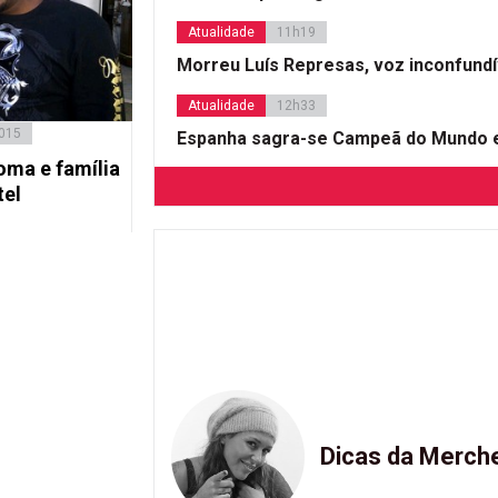
Atualidade
11h19
Morreu Luís Represas, voz inconfund
Atualidade
12h33
2015
Espanha sagra-se Campeã do Mundo e
ma e família
tel
Dicas da Merch