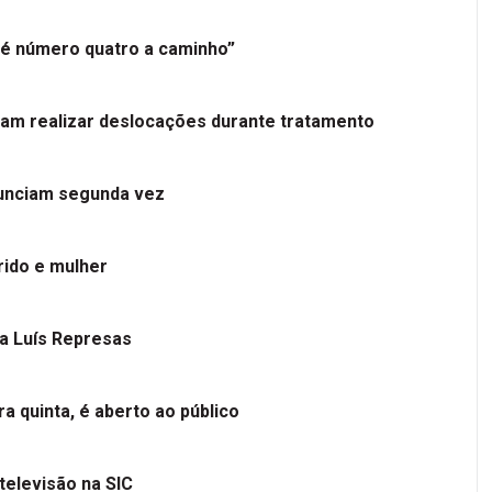
é número quatro a caminho”
tam realizar deslocações durante tratamento
nunciam segunda vez
ido e mulher
 a Luís Represas
a quinta, é aberto ao público
televisão na SIC