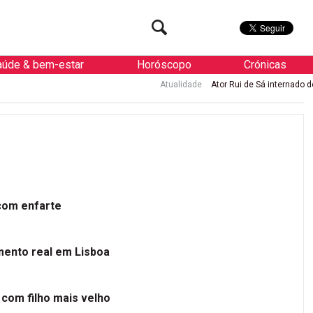
aúde & bem-estar
Horóscopo
Crónicas
Atualidade
Ator Rui de Sá internado de urgênc
 com enfarte
mento real em Lisboa
 com filho mais velho