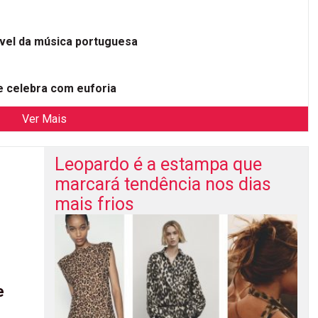
ível da música portuguesa
 celebra com euforia
Ver Mais
Leopardo é a estampa que
marcará tendência nos dias
mais frios
e