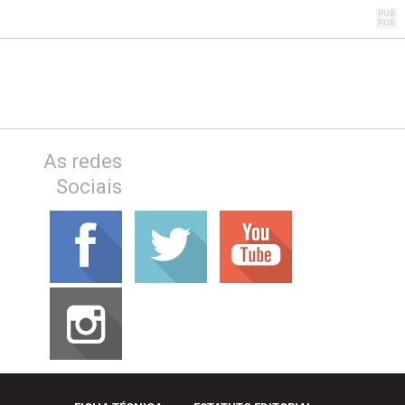
As redes
Sociais