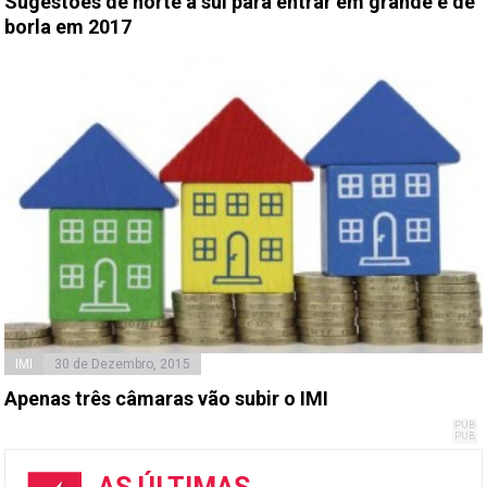
Sugestões de norte a sul para entrar em grande e de
borla em 2017
IMI
30 de Dezembro, 2015
Apenas três câmaras vão subir o IMI