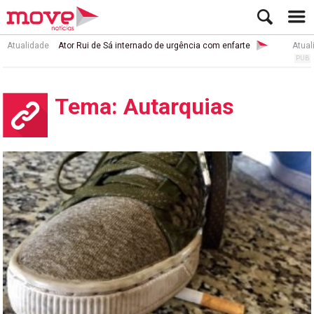
Atualidade
Ator Rui de Sá internado de urgência com enfarte
Atual
Tema: Autarquias