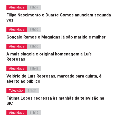
Atualidade
12h57
Filipa Nascimento e Duarte Gomes anunciam segunda
vez
Atualidade
19h06
Gonçalo Ramos e Maguigas já são marido e mulher
Atualidade
12h00
A mais singela e original homenagem a Luís
Represas
Atualidade
15h48
Velório de Luís Represas, marcado para quinta, é
aberto ao público
Televisão
14h31
Fátima Lopes regressa às manhãs da televisão na
SIC
Atualidade
11h19