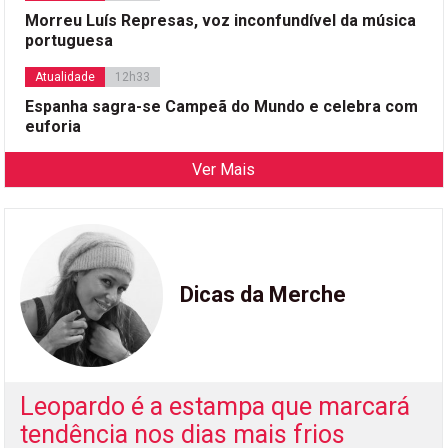
Morreu Luís Represas, voz inconfundível da música
portuguesa
Atualidade
12h33
Espanha sagra-se Campeã do Mundo e celebra com
euforia
Ver Mais
Dicas da Merche
Leopardo é a estampa que marcará
tendência nos dias mais frios