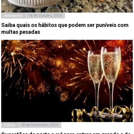
Autarquias
18 de Outubro, 2018
Saiba quais os hábitos que podem ser puníveis com
multas pesadas
Lisboa
30 de Dezembro, 2016