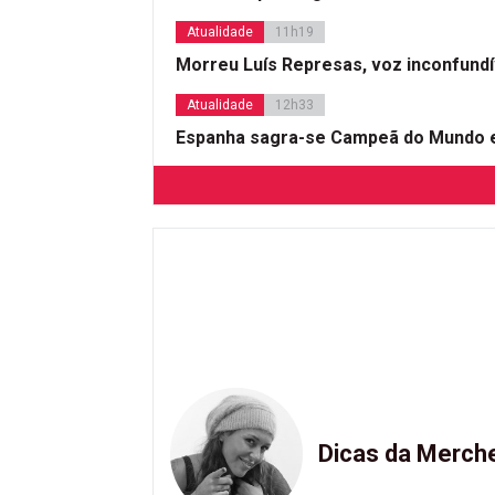
Atualidade
11h19
Morreu Luís Represas, voz inconfund
Atualidade
12h33
Espanha sagra-se Campeã do Mundo e
Dicas da Merch