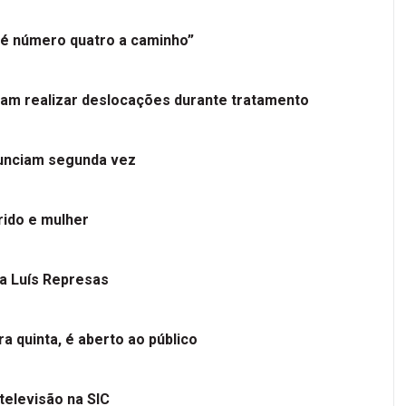
é número quatro a caminho”
tam realizar deslocações durante tratamento
nunciam segunda vez
ido e mulher
 a Luís Represas
a quinta, é aberto ao público
televisão na SIC