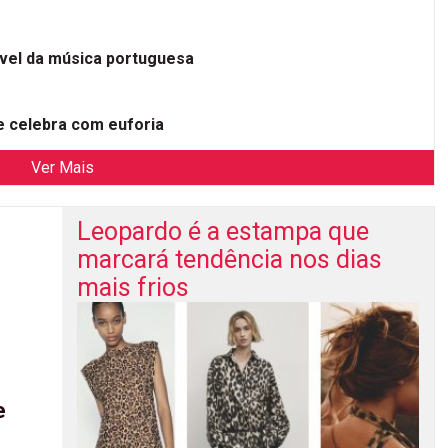
ível da música portuguesa
 celebra com euforia
Ver Mais
Leopardo é a estampa que
marcará tendência nos dias
mais frios
e