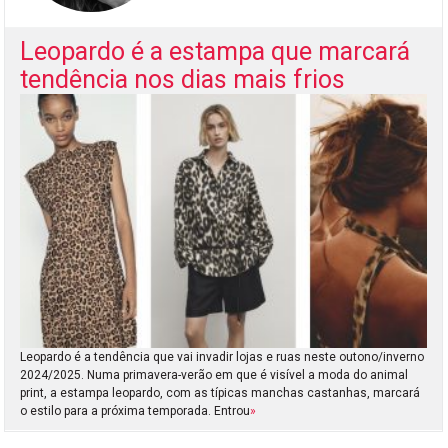
Leopardo é a estampa que marcará
tendência nos dias mais frios
Leopardo é a tendência que vai invadir lojas e ruas neste outono/inverno
2024/2025. Numa primavera-verão em que é visível a moda do animal
print, a estampa leopardo, com as típicas manchas castanhas, marcará
o estilo para a próxima temporada. Entrou
»