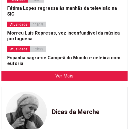
Fátima Lopes regressa às manhãs da televisão na
SIC
Atualidade
11h19
Morreu Luís Represas, voz inconfundível da música
portuguesa
Atualidade
12h33
Espanha sagra-se Campeã do Mundo e celebra com
euforia
Ver Mais
Dicas da Merche