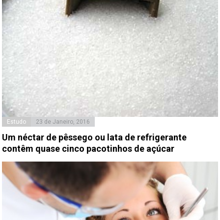
Estudo
23 de Janeiro, 2016
Um néctar de pêssego ou lata de refrigerante
contêm quase cinco pacotinhos de açúcar