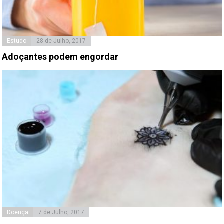
Estudo
28 de Julho, 2017
Adoçantes podem engordar
Doença
7 de Julho, 2017