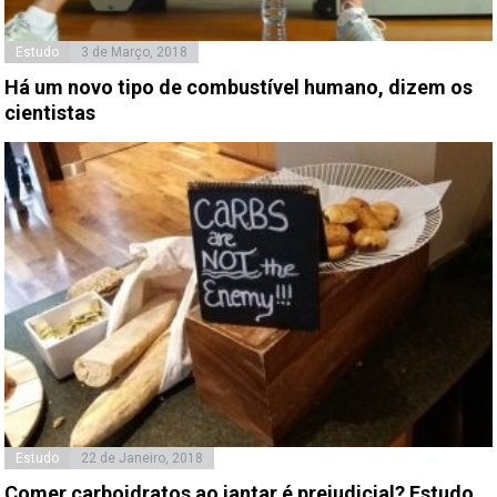
Estudo
3 de Março, 2018
Há um novo tipo de combustível humano, dizem os
cientistas
Estudo
22 de Janeiro, 2018
Comer carboidratos ao jantar é prejudicial? Estudo