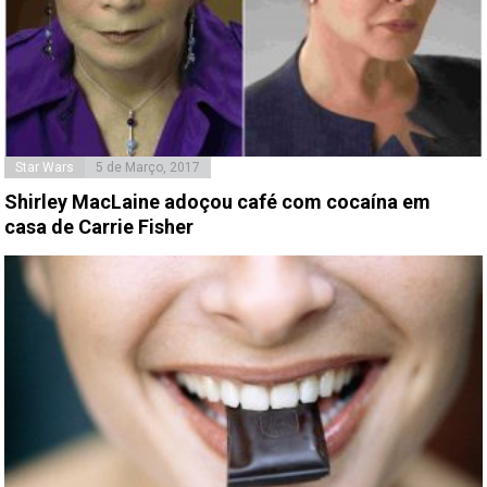
Star Wars
5 de Março, 2017
Shirley MacLaine adoçou café com cocaína em
casa de Carrie Fisher