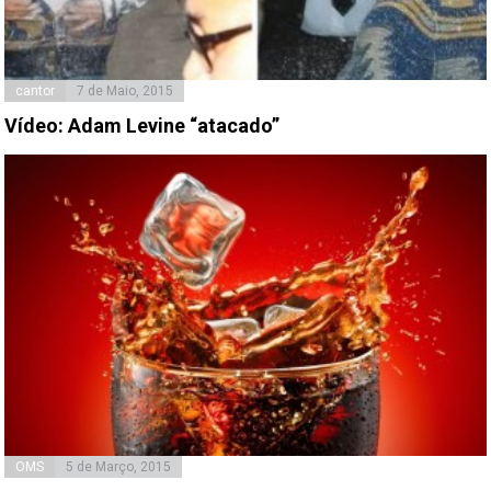
cantor
7 de Maio, 2015
Vídeo: Adam Levine “atacado”
OMS
5 de Março, 2015