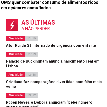
OMS quer combater consumo de alimentos ricos
em açúcares camuflados
AS ÚLTIMAS
A NÃO PERDER
Atualidade
11h19
Ator Rui de Sá internado de urgência com enfarte
Atualidade
21h39
Palácio de Buckingham anuncia nascimento real em
Lisboa
Atualidade
12h58
Cristiano faz comparações divertidas com filho mais
velho
Atualidade
13h22
Rúben Neves e Débora anunciam “bebé número