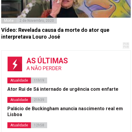
Morte
2 de Novembro, 2020
Vídeo: Revelada causa da morte do ator que
interpretava Louro José
AS ÚLTIMAS
A NÃO PERDER
Atualidade
11h19
Ator Rui de Sá internado de urgência com enfarte
Atualidade
21h39
Palácio de Buckingham anuncia nascimento real em
Lisboa
Atualidade
12h58