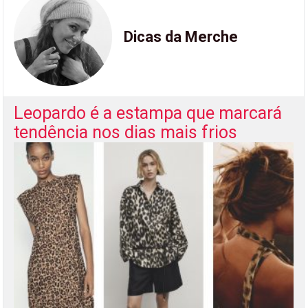
Dicas da Merche
Leopardo é a estampa que marcará
tendência nos dias mais frios