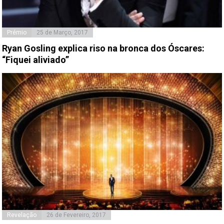
Prémio
25 de Março, 2017
Ryan Gosling explica riso na bronca dos Óscares:
“Fiquei aliviado”
Revelação
26 de Fevereiro, 2017