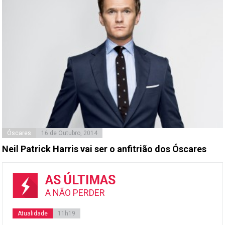
Óscares
16 de Outubro, 2014
Neil Patrick Harris vai ser o anfitrião dos Óscares
AS ÚLTIMAS
A NÃO PERDER
Atualidade
11h19