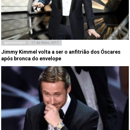
apresentador
17 de Maio, 2017
Jimmy Kimmel volta a ser o anfitrião dos Óscares
após bronca do envelope