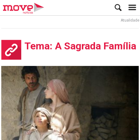
Atualidade
Tema: A Sagrada Família