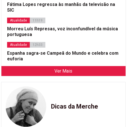
Fátima Lopes regressa às manhãs da televisão na
SIC
Atualidade
11h19
Morreu Luís Represas, voz inconfundível da música
portuguesa
Atualidade
12h33
Espanha sagra-se Campeã do Mundo e celebra com
euforia
Ver Mais
Dicas da Merche