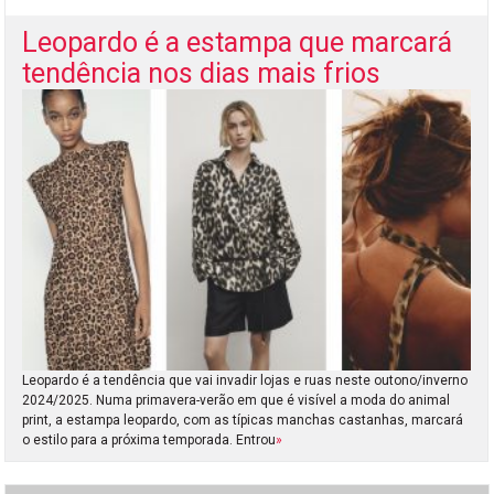
Leopardo é a estampa que marcará
tendência nos dias mais frios
Leopardo é a tendência que vai invadir lojas e ruas neste outono/inverno
2024/2025. Numa primavera-verão em que é visível a moda do animal
print, a estampa leopardo, com as típicas manchas castanhas, marcará
o estilo para a próxima temporada. Entrou
»