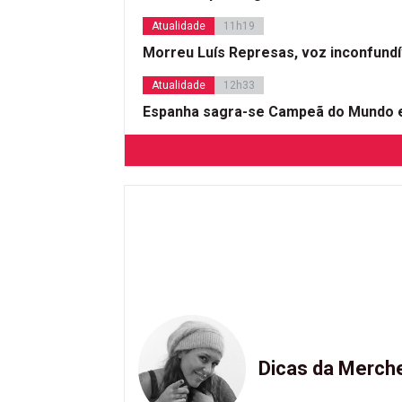
Atualidade
11h19
Morreu Luís Represas, voz inconfund
Atualidade
12h33
Espanha sagra-se Campeã do Mundo e
Dicas da Merch