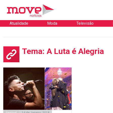
Atualidade
Moda
Televisão
Tema: A Luta é Alegria
Festival
14 de Janeiro, 2018