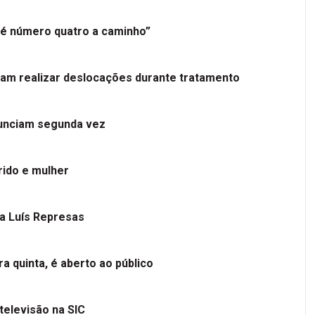
é número quatro a caminho”
tam realizar deslocações durante tratamento
nunciam segunda vez
ido e mulher
 a Luís Represas
a quinta, é aberto ao público
televisão na SIC