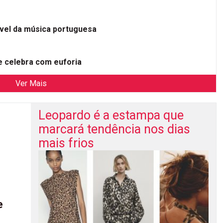
ível da música portuguesa
 celebra com euforia
Ver Mais
Leopardo é a estampa que
marcará tendência nos dias
mais frios
e