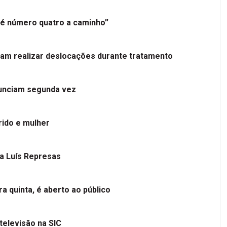
é número quatro a caminho”
tam realizar deslocações durante tratamento
nunciam segunda vez
ido e mulher
 a Luís Represas
a quinta, é aberto ao público
televisão na SIC