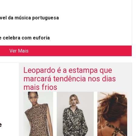
ível da música portuguesa
 celebra com euforia
Ver Mais
Leopardo é a estampa que
marcará tendência nos dias
mais frios
e