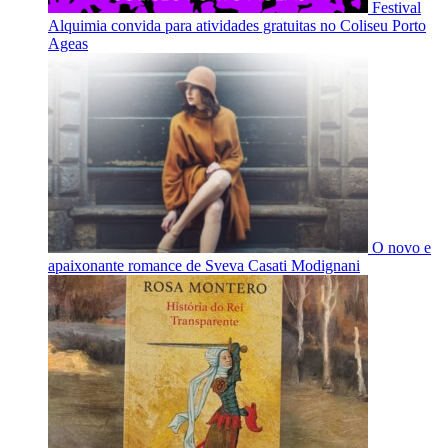
Festival
Alquimia convida para atividades gratuitas no Coliseu Porto
Ageas
O novo e
apaixonante romance de Sveva Casati Modignani