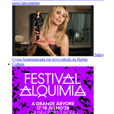
novo lançamento
Miley
Cyrus homenageada em nova edição da Barbie
Cultura