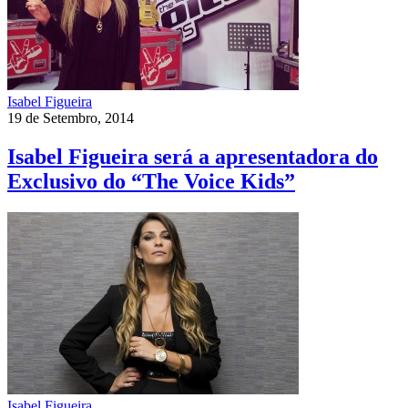
Isabel Figueira
19 de Setembro, 2014
Isabel Figueira será a apresentadora do
Exclusivo do “The Voice Kids”
Isabel Figueira