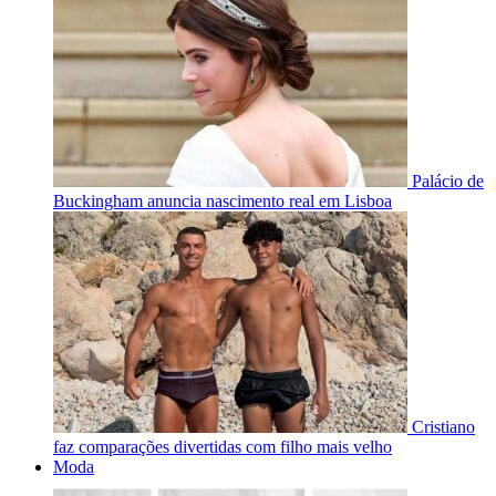
Palácio de
Buckingham anuncia nascimento real em Lisboa
Cristiano
faz comparações divertidas com filho mais velho
Moda