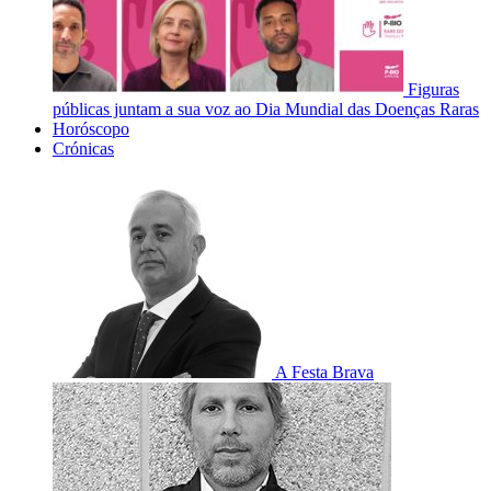
Figuras
públicas juntam a sua voz ao Dia Mundial das Doenças Raras
Horóscopo
Crónicas
A Festa Brava