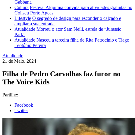
Gabbana
Cultura
Festival Alquimia convida para atividades gratuitas no
Coliseu Porto Ageas
Lifestyle
O segredo de design para esconder o calçado e
ampliar a sua entrada
Atualidade
Morreu o ator Sam Neill, estrela de “Jurassic
Park”
Atualidade
Nasceu a terceira filha de Rita Patrocínio e Tiago
Teotónio Pereira
Atualidade
21 de Maio, 2024
Filha de Pedro Carvalhas faz furor no
The Voice Kids
Partilhe:
Facebook
Twitter