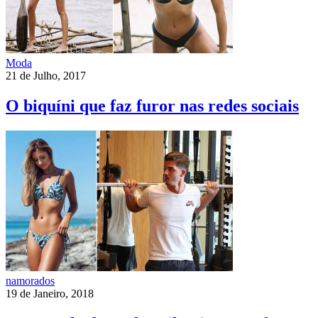
Moda
21 de Julho, 2017
O biquíni que faz furor nas redes sociais
namorados
19 de Janeiro, 2018