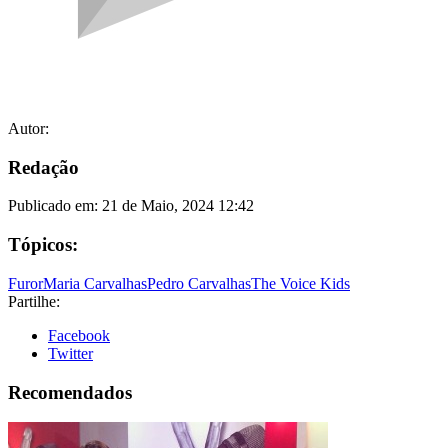
Autor:
Redação
Publicado em:
21 de Maio, 2024 12:42
Tópicos:
Furor
Maria Carvalhas
Pedro Carvalhas
The Voice Kids
Partilhe:
Facebook
Twitter
Recomendados