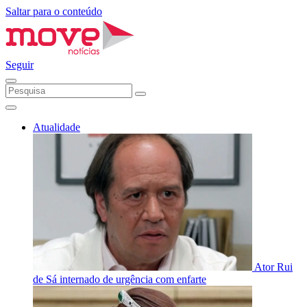
Saltar para o conteúdo
Seguir
Atualidade
Ator Rui
de Sá internado de urgência com enfarte