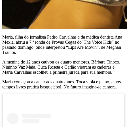
Maria, filha do jornalista Pedro Carvalhas e da médica dentista Ana
Mexia, abriu a 7.ª ronda de Provas Cegas do”The Voice Kids” no
passado domingo, onde interpretou “Lips Are Movin”, de Meghan
Trainor.
A menina de 12 anos cativou os quatro mentores. Bárbara Tinoco,
Nininho Vaz Maia, Cuca Roseta e Carlão viraram as cadeiras e
Maria Carvalhas escolheu a primeira jurada para sua mentora.
Maria começou a cantar aos quatro anos. Toca viola e piano, e nos
tempos livres pratica basquetebol. No futuro imagina-se cantora.