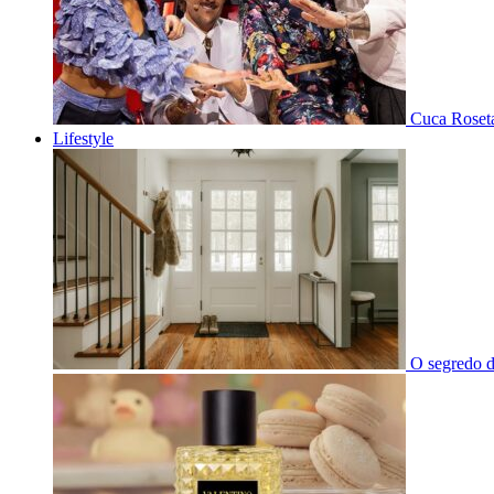
Cuca Roseta
Lifestyle
O segredo d