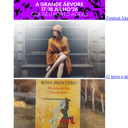
Festival Al
O novo e a