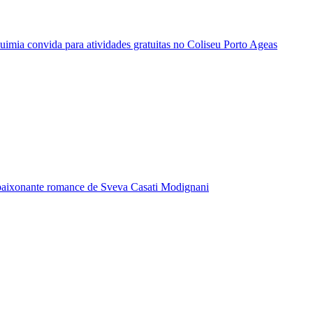
quimia convida para atividades gratuitas no Coliseu Porto Ageas
paixonante romance de Sveva Casati Modignani