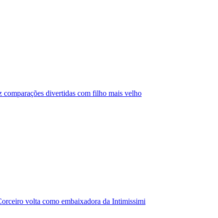
az comparações divertidas com filho mais velho
orceiro volta como embaixadora da Intimissimi