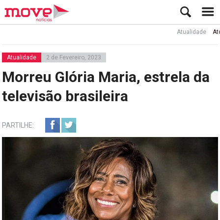
Atualidade
Ator Rui
Atualidade
2 de Fevereiro, 2023
Morreu Glória Maria, estrela da
televisão brasileira
PARTILHE: