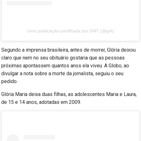
Uma publicação partilhada por GNT (@gnt)
Segundo a imprensa brasileira, antes de morrer, Glória deixou
claro que nem no seu obituário gostaria que as pessoas
próximas apontassem quantos anos ela viveu. A Globo, ao
divulgar a nota sobre a morte da jornalista, seguiu o seu
pedido.
Glória Maria deixa duas filhas, as adolescentes Maria e Laura,
de 15 e 14 anos, adotadas em 2009.