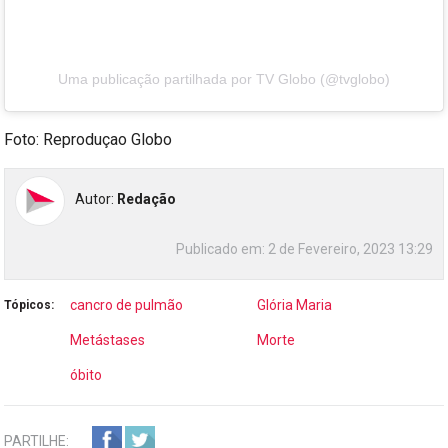
Uma publicação partilhada por TV Globo (@tvglobo)
Foto: Reproduçao Globo
Autor:
Redação
Publicado em:
2 de Fevereiro, 2023 13:29
cancro de pulmão
Glória Maria
Tópicos:
Metástases
Morte
óbito
PARTILHE: