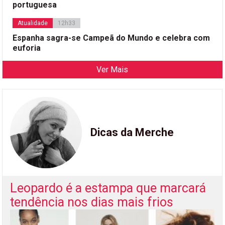
portuguesa
Atualidade
12h33
Espanha sagra-se Campeã do Mundo e celebra com
euforia
Ver Mais
Dicas da Merche
Leopardo é a estampa que marcará
tendência nos dias mais frios