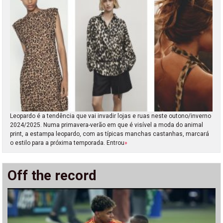
Leopardo é a tendência que vai invadir lojas e ruas neste outono/inverno
2024/2025. Numa primavera-verão em que é visível a moda do animal
print, a estampa leopardo, com as típicas manchas castanhas, marcará
o estilo para a próxima temporada. Entrou
»
Off the record