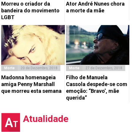
Morreu o criador da
Ator André Nunes chora
bandeira do movimento
a morte da mãe
LGBT
Morte
20 de Dezembro, 2018
Morte
27 de Dezembro, 2018
Madonna homenageia
Filho de Manuela
amiga Penny Marshall
Cassola despede-se com
que morreu esta semana
emoção: “Bravo’, mãe
querida”
Atualidade