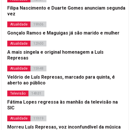
Filipa Nascimento e Duarte Gomes anunciam segunda
vez
Atualidade
19h06
Gonçalo Ramos e Maguigas já são marido e mulher
Atualidade
12h00
A mais singela e original homenagem a Luís
Represas
Atualidade
15h48
Velório de Luís Represas, marcado para quinta, é
aberto ao público
Televisão
14h31
Fátima Lopes regressa às manhãs da televisão na
SIC
Atualidade
11h19
Morreu Luís Represas, voz inconfundível da música