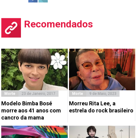
Recomendados
Morte
23 de Janeiro, 2017
Morte
9 de Maio, 2023
Modelo Bimba Bosé
Morreu Rita Lee, a
morre aos 41 anos com
estrela do rock brasileiro
cancro da mama